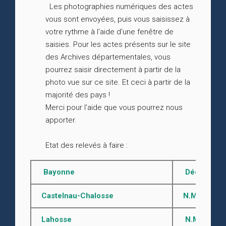
Les photographies numériques des actes
vous sont envoyées, puis vous saisissez à
votre rythme à l'aide d'une fenêtre de
saisies. Pour les actes présents sur le site
des Archives départementales, vous
pourrez saisir directement à partir de la
photo vue sur ce site. Et ceci à partir de la
majorité des pays !
Merci pour l'aide que vous pourrez nous
apporter.
Etat des relevés à faire :
Bayonne
Décès 1793 -
Castelnau-Chalosse
N.M.D. aprè
Lahosse
N.M.D. aprè