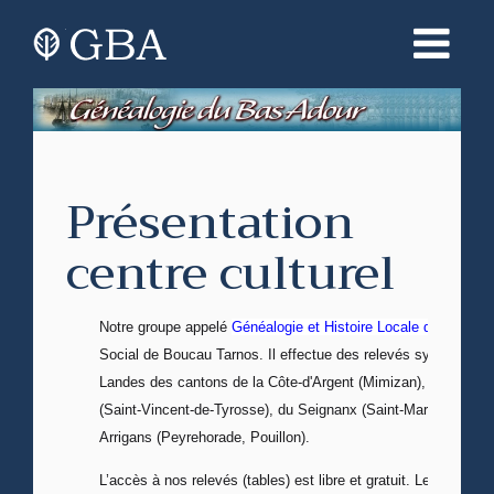
Présentation
centre culturel
Notre groupe appelé
Généalogie et Histoire Locale du Bas Ad
Social de Boucau Tarnos. Il effectue des relevés systémati
Landes des cantons de la Côte-d'Argent (Mimizan), du Maren
(Saint-Vincent-de-Tyrosse), du Seignanx (Saint-Martin-de-Sei
Arrigans (Peyrehorade, Pouillon).
L’accès à nos relevés (tables) est libre et gratuit. Les info