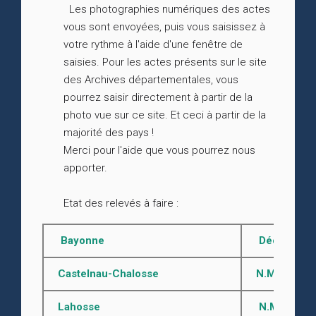
Les photographies numériques des actes
vous sont envoyées, puis vous saisissez à
votre rythme à l'aide d'une fenêtre de
saisies. Pour les actes présents sur le site
des Archives départementales, vous
pourrez saisir directement à partir de la
photo vue sur ce site. Et ceci à partir de la
majorité des pays !
Merci pour l'aide que vous pourrez nous
apporter.
Etat des relevés à faire :
Bayonne
Décès 1793 -
Castelnau-Chalosse
N.M.D. aprè
Lahosse
N.M.D. aprè