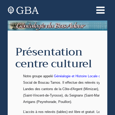
Présentation
centre culturel
Notre groupe appelé
Généalogie et Histoire Locale du Bas Ad
Social de Boucau Tarnos. Il effectue des relevés systémati
Landes des cantons de la Côte-d'Argent (Mimizan), du Maren
(Saint-Vincent-de-Tyrosse), du Seignanx (Saint-Martin-de-Sei
Arrigans (Peyrehorade, Pouillon).
L’accès à nos relevés (tables) est libre et gratuit. Les info