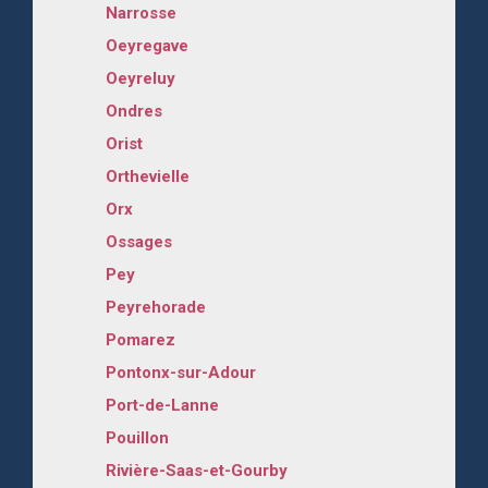
Narrosse
Oeyregave
Oeyreluy
Ondres
Orist
Orthevielle
Orx
Ossages
Pey
Peyrehorade
Pomarez
Pontonx-sur-Adour
Port-de-Lanne
Pouillon
Rivière-Saas-et-Gourby