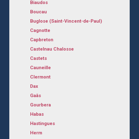
Biaudos
Boucau
Buglose (Saint-Vincent-de-Paul)
Cagnotte
Capbreton
Castelnau Chalosse
Castets
Cauneille
Clermont
Dax
Gaâs
Gourbera
Habas
Hastingues
Herm