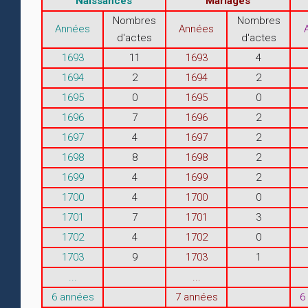
Naissances
Mariages
Nombres
Nombres
Années
Années
d'actes
d'actes
1693
11
1693
4
1694
2
1694
2
1695
0
1695
0
1696
7
1696
2
1697
4
1697
2
1698
8
1698
2
1699
4
1699
2
1700
4
1700
0
1701
7
1701
3
1702
4
1702
0
1703
9
1703
1
...
...
6 années
7 années
6