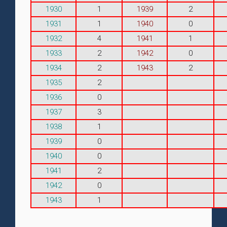
1930
1
1939
2
1931
1
1940
0
1932
4
1941
1
1933
2
1942
0
1934
2
1943
2
1935
2
1936
0
1937
3
1938
1
1939
0
1940
0
1941
2
1942
0
1943
1