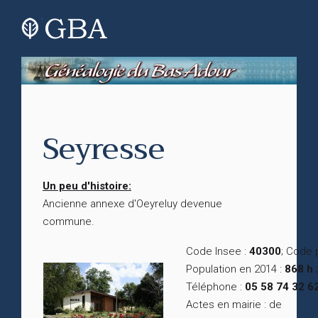
Seyresse
Un peu d'histoire:
Ancienne annexe d'Oeyreluy devenue
commune.
Code Insee :
40300
; Code 
Population en 2014 :
868 h
;
Téléphone :
05 58 74 32 6
Actes en mairie : de