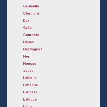
Cauneille
Clermont
Dax
Gaâs
Gourbera
Habas
Hastingues
Herm
Heugas
Josse
Labatut
Labenne
Lahosse
Laluque
Léon