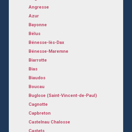
Angresse
Azur
Bayonne
Bélus
Bénesse-lès-Dax
Bénesse-Maremne
Biarrotte
Bias
Biaudos
Boucau
Buglose (Saint-Vincent-de-Paul)
Cagnotte
Capbreton
Castelnau Chalosse
Castets