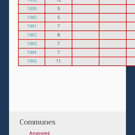
1939
9
1940
5
1941
7
1942
8
1943
7
1944
7
1945
11
Communes
Angoumé