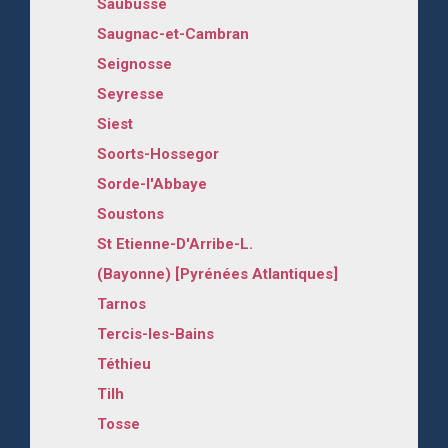
Saubusse
Saugnac-et-Cambran
Seignosse
Seyresse
Siest
Soorts-Hossegor
Sorde-l'Abbaye
Soustons
St Etienne-D'Arribe-L.
(Bayonne) [Pyrénées Atlantiques]
Tarnos
Tercis-les-Bains
Téthieu
Tilh
Tosse