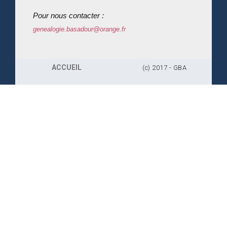
Pour nous contacter :
genealogie.basadour@orange.fr
ACCUEIL
(c) 2017 - GBA