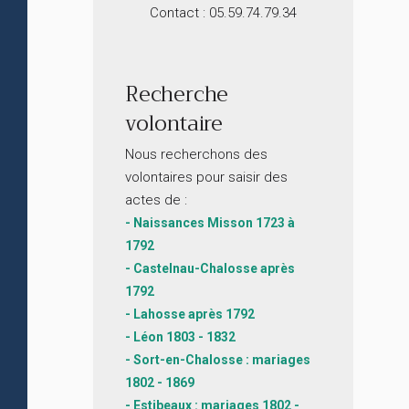
Contact : 05.59.74.79.34
Recherche
volontaire
Nous recherchons des
volontaires pour saisir des
actes de :
- Naissances Misson 1723 à
1792
- Castelnau-Chalosse après
1792
- Lahosse après 1792
- Léon 1803 - 1832
- Sort-en-Chalosse : mariages
1802 - 1869
- Estibeaux : mariages 1802 -