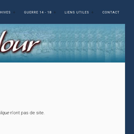
HIVES
GUERRE 14 - 18
LIENS UTILES
CONTACT
alique
n'ont pas de site.