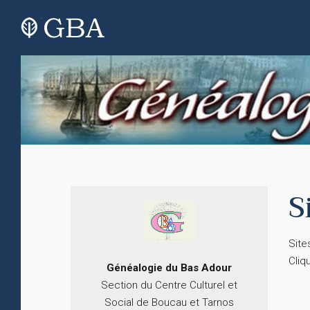
S
Site
Cliq
Généalogie du
B
as
Adour
Section du Centre Culturel et
Social de Boucau et Tarnos