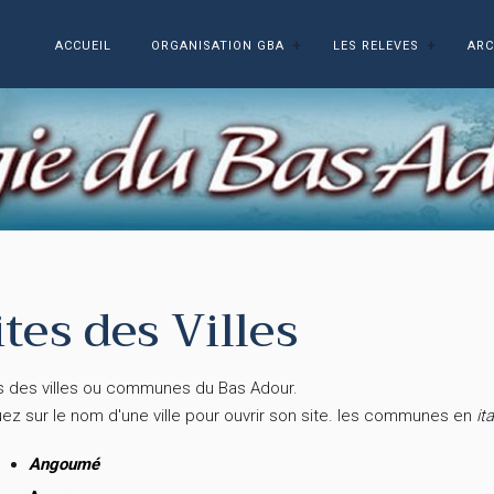
ACCUEIL
ORGANISATION GBA
LES RELEVES
ARC
ites des Villes
s des villes ou communes du Bas Adour.
uez sur le nom d'une ville pour ouvrir son site. les communes en
it
Angoumé