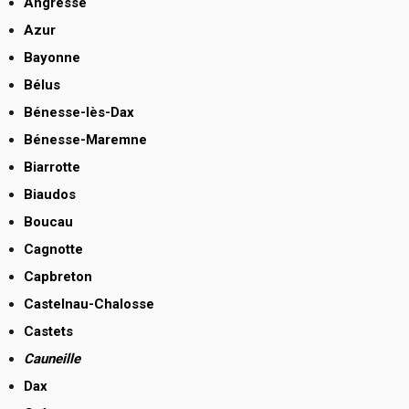
Angresse
Azur
Bayonne
Bélus
Bénesse-lès-Dax
Bénesse-Maremne
Biarrotte
Biaudos
Boucau
Cagnotte
Capbreton
Castelnau-Chalosse
Castets
Cauneille
Dax