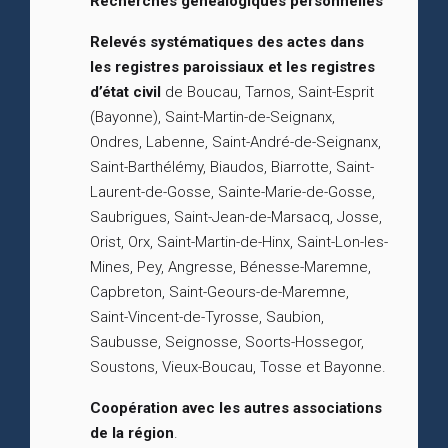
Recherches généalogiques personnelles
Relevés systématiques des actes dans
les registres paroissiaux et les registres
d’état civil
de Boucau, Tarnos, Saint-Esprit
(Bayonne), Saint-Martin-de-Seignanx,
Ondres, Labenne, Saint-André-de-Seignanx,
Saint-Barthélémy, Biaudos, Biarrotte, Saint-
Laurent-de-Gosse, Sainte-Marie-de-Gosse,
Saubrigues, Saint-Jean-de-Marsacq, Josse,
Orist, Orx, Saint-Martin-de-Hinx, Saint-Lon-les-
Mines, Pey, Angresse, Bénesse-Maremne,
Capbreton, Saint-Geours-de-Maremne,
Saint-Vincent-de-Tyrosse, Saubion,
Saubusse, Seignosse, Soorts-Hossegor,
Soustons, Vieux-Boucau, Tosse et Bayonne.
Coopération avec les autres associations
de la région
.