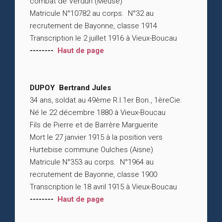
combat de Verdun (Meuse)
Matricule N°10782 au corps. N°32 au
recrutement de Bayonne, classe 1914
Transcription le 2 juillet 1916 à Vieux-Boucau
--------
Haut de page
DUPOY Bertrand Jules
34 ans, soldat au 49ème R.I.1er Bon., 1èreCie.
Né le 22 décembre 1880 à Vieux-Boucau
Fils de Pierre et de Barrère Marguerite
Mort le 27 janvier 1915 à la position vers
Hurtebise commune Oulches (Aisne)
Matricule N°353 au corps. N°1964 au
recrutement de Bayonne, classe 1900
Transcription le 18 avril 1915 à Vieux-Boucau
--------
Haut de page