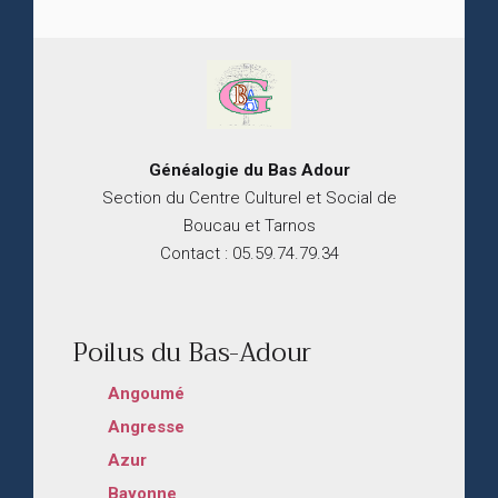
Généalogie du
B
as
Adour
Section du Centre Culturel et Social de
Boucau et Tarnos
Contact : 05.59.74.79.34
Poilus du Bas-Adour
Angoumé
Angresse
Azur
Bayonne