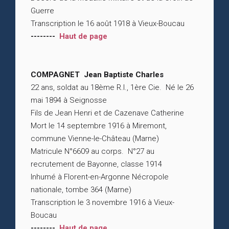
Guerre
Transcription le 16 août 1918 à Vieux-Boucau
--------
Haut de page
COMPAGNET Jean Baptiste Charles
22 ans, soldat au 18ème R.I., 1ère Cie. Né le 26
mai 1894 à Seignosse
Fils de Jean Henri et de Cazenave Catherine
Mort le 14 septembre 1916 à Miremont,
commune Vienne-le-Château (Marne)
Matricule N°6609 au corps. N°27 au
recrutement de Bayonne, classe 1914
Inhumé à Florent-en-Argonne Nécropole
nationale, tombe 364 (Marne)
Transcription le 3 novembre 1916 à Vieux-
Boucau
--------
Haut de page