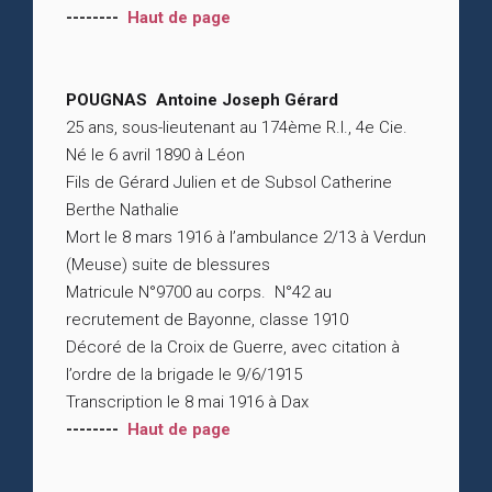
--------
Haut de page
POUGNAS Antoine Joseph Gérard
25 ans, sous-lieutenant au 174ème R.I., 4e Cie.
Né le 6 avril 1890 à Léon
Fils de Gérard Julien et de Subsol Catherine
Berthe Nathalie
Mort le 8 mars 1916 à l’ambulance 2/13 à Verdun
(Meuse) suite de blessures
Matricule N°9700 au corps. N°42 au
recrutement de Bayonne, classe 1910
Décoré de la Croix de Guerre, avec citation à
l’ordre de la brigade le 9/6/1915
Transcription le 8 mai 1916 à Dax
--------
Haut de page