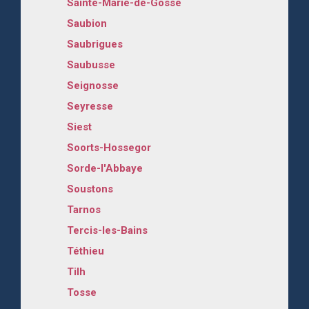
Sainte-Marie-de-Gosse
Saubion
Saubrigues
Saubusse
Seignosse
Seyresse
Siest
Soorts-Hossegor
Sorde-l'Abbaye
Soustons
Tarnos
Tercis-les-Bains
Téthieu
Tilh
Tosse