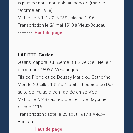
aggravée non imputable au service (matelot
réformé en 1918)
Matricule N°F 1791 N°231, classe 1916
Transcription le 24 mai 1919 à Vieux-Boucau
--------
Haut de page
LAFITTE Gaston
20 ans, caporal au 36ème B.T.S.2e Cie. Né le 4
décembre 1896 à Messanges
Fils de Pierre et de Doussy Marie ou Catherine
Mort le 20 juillet 1917 à l’hôpital hospice de Dax
suite de maladie contractée en service
Matricule N°497 au recrutement de Bayonne,
classe 1916
Transcription : acte le 25 août 1917 à Vieux-
Boucau
--------
Haut de page