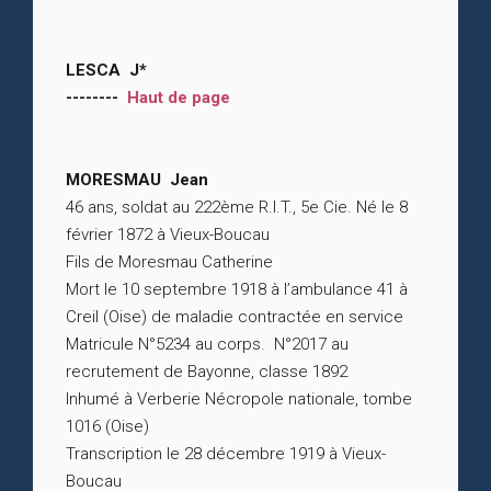
LESCA J*
--------
Haut de page
MORESMAU Jean
46 ans, soldat au 222ème R.I.T., 5e Cie. Né le 8
février 1872 à Vieux-Boucau
Fils de Moresmau Catherine
Mort le 10 septembre 1918 à l’ambulance 41 à
Creil (Oise) de maladie contractée en service
Matricule N°5234 au corps. N°2017 au
recrutement de Bayonne, classe 1892
Inhumé à Verberie Nécropole nationale, tombe
1016 (Oise)
Transcription le 28 décembre 1919 à Vieux-
Boucau