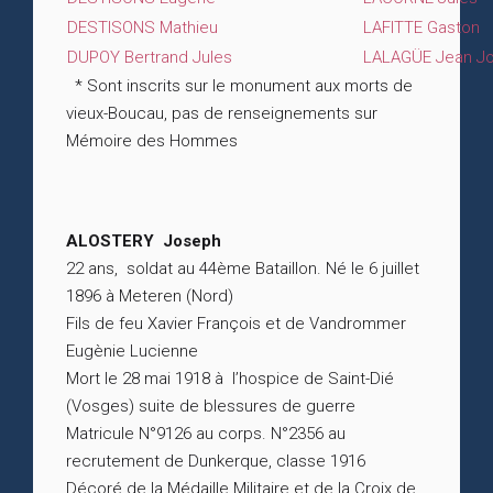
DESTISONS Mathieu
LAFITTE Gaston
DUPOY Bertrand Jules
LALAGÜE Jean J
* Sont inscrits sur le monument aux morts de
vieux-Boucau, pas de renseignements sur
Mémoire des Hommes
ALOSTERY Joseph
22 ans, soldat au 44ème Bataillon. Né le 6 juillet
1896 à Meteren (Nord)
Fils de feu Xavier François et de Vandrommer
Eugènie Lucienne
Mort le 28 mai 1918 à l’hospice de Saint-Dié
(Vosges) suite de blessures de guerre
Matricule N°9126 au corps. N°2356 au
recrutement de Dunkerque, classe 1916
Décoré de la Médaille Militaire et de la Croix de