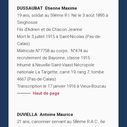
DUSSAUBAT Etienne Maxime
19 ans, soldat au 59ème R.I. Né le 3 août 1895 à
Seignosse
Fils d’Adrien et de Chacon Jeanne
Mort le 3 juillet 1915 à Saint-Nicolas (Pas-de-
Calais)
Matricule N°7758 au corps. N°474 au
recrutement de Bayonne, classe 1915
Inhumé à Neuville-Saint-Vaast Nécropole
nationale La Targette, carré 19, rang 7, tombe
4667 (Pas-de-Calais)
Transcription le 17 janvier 1916 à Vieux-Boucau
--------
Haut de page
DUVIELLA Antoine Maurice
21 ans, canonnier servant au 58ème R.A.C., 6e