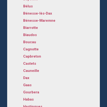
Bélus
Bénesse-lès-Dax
Bénesse-Maremne
Biarrotte
Biaudos
Boucau
Cagnotte
Capbreton
Castets
Cauneille
Dax
Gaas
Gourbera
Habas
Hastingues