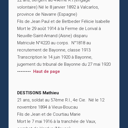
22 ans, sergent au 49ème R.I.(engagé
volontaire) Né le 8 janvier 1892 à Valcarlos,
province de Navarre (Espagne)
Fils de Jean Paul et de Betbeder Félicie Isabelle
Mort le 29 août 1914 à la Ferme de Lorival à
Neuville-Saint-Amand (Aisne) disparu
Matricule N°4220 au corps. N°1818 au
recrutement de Bayonne, classe 1913
Transcription le 14 juin 1920 à Bayonne,
jugement du tribunal de Bayonne du 27 mai 1920
--------
Haut de page
DESTISONS Mathieu
21 ans, soldat au 57ème R.I., 4e Cie. Né le 12
novembre 1894 à Vieux-Boucau
Fils de Jean et de Courtiau Marie
Mort le 7 mai 1916 à la tranchée de Vaux,