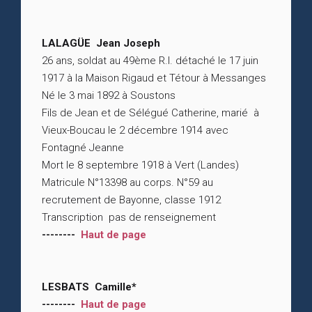
LALAGÜE Jean Joseph
26 ans, soldat au 49ème R.I. détaché le 17 juin
1917 à la Maison Rigaud et Tétour à Messanges
Né le 3 mai 1892 à Soustons
Fils de Jean et de Sélégué Catherine, marié à
Vieux-Boucau le 2 décembre 1914 avec
Fontagné Jeanne
Mort le 8 septembre 1918 à Vert (Landes)
Matricule N°13398 au corps. N°59 au
recrutement de Bayonne, classe 1912
Transcription pas de renseignement
--------
Haut de page
LESBATS Camille*
--------
Haut de page