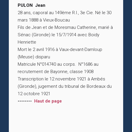
PULON Jean
28 ans, caporal au 149ème R.I., 3e Cie. Né le 30
mars 1888 à Vieux-Boucau
Fils de Jean et de Moresmau Catherine, marié à
Sénac (Gironde) le 15/7/1914 avec Boidy
Henriette
Mort le 2 avril 1916 à Vaux-devant-Damloup
(Meuse) disparu
Matricule N°014740 au corps. N°1686 au
recrutement de Bayonne, classe 1908
Transcription le 12 novembre 1921 à Ambés
(Gironde), jugement du tribunal de Bordeaux du
12 octobre 1921
--------
Haut de page