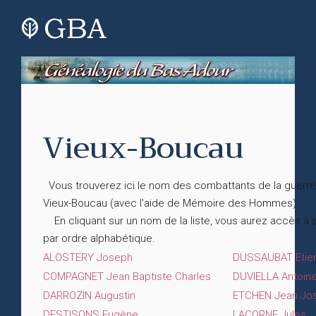
Vieux-Boucau
Vous trouverez ici le nom des combattants de la guerre
Vieux-Boucau (avec l'aide de Mémoire des Hommes).
En cliquant sur un nom de la liste, vous aurez accès à
par ordre alphabétique.
ALOSTERY Joseph
DUSSAUBAT Etie
COMPAGNET Jean Baptiste Charles
DUVIELLA Antoin
DARROZIN Augustin
ETCHEN Jean Jo
DESTISONS Eugène
LACORNE Jules