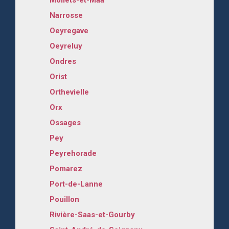
Narrosse
Oeyregave
Oeyreluy
Ondres
Orist
Orthevielle
Orx
Ossages
Pey
Peyrehorade
Pomarez
Port-de-Lanne
Pouillon
Rivière-Saas-et-Gourby