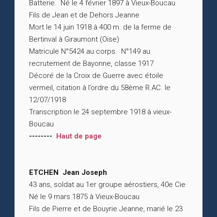
Batterie. Né le 4 février 1897 à Vieux-Boucau
Fils de Jean et de Dehors Jeanne
Mort le 14 juin 1918 à 400 m. de la ferme de
Bertinval à Giraumont (Oise)
Matricule N°5424 au corps. N°149 au
recrutement de Bayonne, classe 1917
Décoré de la Croix de Guerre avec étoile
vermeil, citation à l’ordre du 58ème R.AC. le
12/07/1918
Transcription le 24 septembre 1918 à vieux-
Boucau
--------
Haut de page
ETCHEN Jean Joseph
43 ans, soldat au 1er groupe aérostiers, 40e Cie
Né le 9 mars 1875 à Vieux-Boucau
Fils de Pierre et de Bouyrie Jeanne, marié le 23