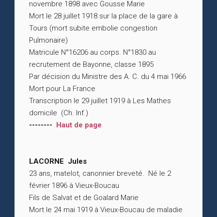
novembre 1898 avec Gousse Marie
Mort le 28 juillet 1918 sur la place de la gare à
Tours (mort subite embolie congestion
Pulmonaire)
Matricule N°16206 au corps. N°1830 au
recrutement de Bayonne, classe 1895
Par décision du Ministre des A. C. du 4 mai 1966
Mort pour La France
Transcription le 29 juillet 1919 à Les Mathes
domicile (Ch. Inf.)
--------
Haut de page
LACORNE Jules
23 ans, matelot, canonnier breveté. Né le 2
février 1896 à Vieux-Boucau
Fils de Salvat et de Goalard Marie
Mort le 24 mai 1919 à Vieux-Boucau de maladie