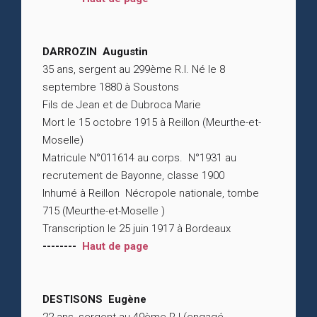
DARROZIN Augustin
35 ans, sergent au 299ème R.I. Né le 8
septembre 1880 à Soustons
Fils de Jean et de Dubroca Marie
Mort le 15 octobre 1915 à Reillon (Meurthe-et-
Moselle)
Matricule N°011614 au corps. N°1931 au
recrutement de Bayonne, classe 1900
Inhumé à Reillon Nécropole nationale, tombe
715 (Meurthe-et-Moselle )
Transcription le 25 juin 1917 à Bordeaux
--------
Haut de page
DESTISONS Eugène