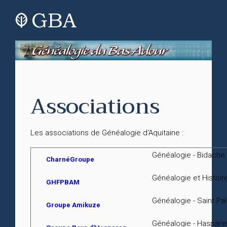
Associations
Les associations de Généalogie d'Aquitaine :
Généalogie - Bidache
CharnéGroupe
Généalogie et Histoir
GHFPBAM
Généalogie - Saint Pal
Groupe Amikuze
Généalogie - Haspare