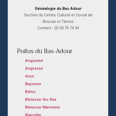
Généalogie du
B
as
Adour
Section du Centre Culturel et Social de
Boucau et Tarnos
Contact : 05.59.74.79.34
Poilus du Bas-Adour
Angoumé
Angresse
Azur
Bayonne
Bélus
Bénesse-lès-Dax
Bénesse-Maremne
Biarrotte