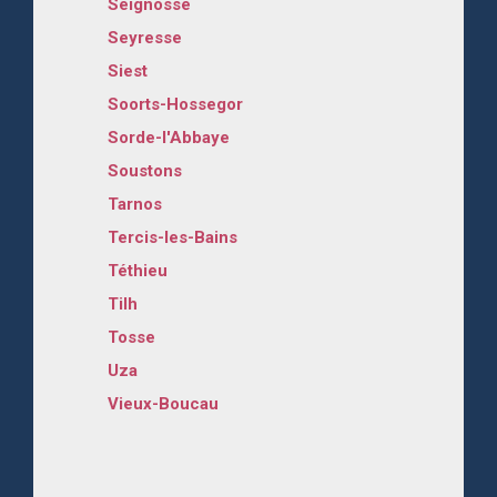
Seignosse
Seyresse
Siest
Soorts-Hossegor
Sorde-l'Abbaye
Soustons
Tarnos
Tercis-les-Bains
Téthieu
Tilh
Tosse
Uza
Vieux-Boucau