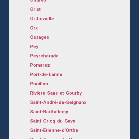
Orist
Orthevielle
Orx
Ossages
Pey
Peyrehorade
Pomarez
Port-de-Lanne
Pouillon
Rivière-Saas-et-Gourby
Saint-André-de-Seignanx
Saint-Barthélemy
Saint-Cricq-du-Gave
Saint-Etienne-d'Orthe