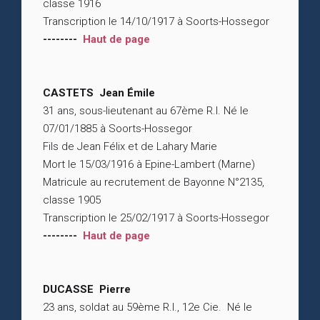
classe 1916
Transcription le 14/10/1917 à Soorts-Hossegor
--------
Haut de page
CASTETS Jean Émile
31 ans, sous-lieutenant au 67ème R.I. Né le
07/01/1885 à Soorts-Hossegor
Fils de Jean Félix et de Lahary Marie
Mort le 15/03/1916 à Epine-Lambert (Marne)
Matricule au recrutement de Bayonne N°2135,
classe 1905
Transcription le 25/02/1917 à Soorts-Hossegor
--------
Haut de page
DUCASSE Pierre
23 ans, soldat au 59ème R.I., 12e Cie. Né le