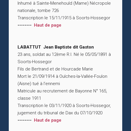
Inhumé à Sainte-Menehould (Marne) Nécropole
nationale, tombe 726
Transcription le 15/11/1915 à Soorts-Hossegor
--------
Haut de page
LABATTUT Jean Baptiste dit Gaston
23 ans, soldat au 12ème R.I. Né le 05/05/1891 à
Soorts-Hossegor
Fils de Bertrand et de Hourcade Marie
Mort le 21/09/1914 à Oulches-la-Vallée-Foulon
(Aisne) tué à l’ennemi
Matricule au recrutement de Bayonne N° 165,
classe 1911
Transcription le 03/11/1920 à Soorts-Hossegor,
jugement du tribunal de Dax du 07/10/1920
--------
Haut de page