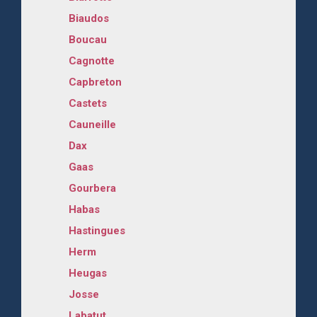
Biaudos
Boucau
Cagnotte
Capbreton
Castets
Cauneille
Dax
Gaas
Gourbera
Habas
Hastingues
Herm
Heugas
Josse
Labatut