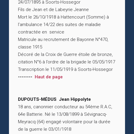
24/07/1895 à Soorts-Hossegor
Fils de Jean et de Labeyrie Jeanne
Mort le 26/10/1918 à Hattencourt (Somme) à
l’ambulance 14/22 des suites de maladie
contractée en service
Matricule au recrutement de Bayonne N°470,
classe 1915
Décoré de la Croix de Guerre étoile de bronze,
citation N°6 à l’ordre de la brigade le 05/05/1917
Transcription le 11/05/1919 à Soorts-Hossegor
--------
Haut de page
DUPOUTS-MÉDUS Jean Hippolyte
18 ans, canonnier conducteur au 54ème R.A.C,
64e Batterie. Né le 13/08/1899 à Sévignacq-
Meyracq (64) engagé volontaire pour la durée
de la guerre le 03/01/1918