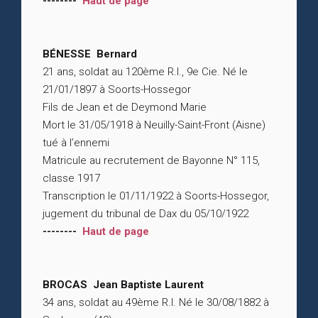
--------
Haut de page
BÉNESSE Bernard
21 ans, soldat au 120ème R.I., 9e Cie. Né le
21/01/1897 à Soorts-Hossegor
Fils de Jean et de Deymond Marie
Mort le 31/05/1918 à Neuilly-Saint-Front (Aisne)
tué à l’ennemi
Matricule au recrutement de Bayonne N° 115,
classe 1917
Transcription le 01/11/1922 à Soorts-Hossegor,
jugement du tribunal de Dax du 05/10/1922
--------
Haut de page
BROCAS Jean Baptiste Laurent
34 ans, soldat au 49ème R.I. Né le 30/08/1882 à