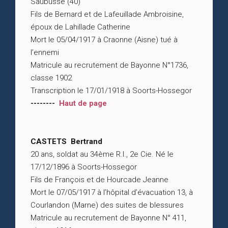
Saubusse (40)
Fils de Bernard et de Lafeuillade Ambroisine,
époux de Lahillade Catherine
Mort le 05/04/1917 à Craonne (Aisne) tué à
l’ennemi
Matricule au recrutement de Bayonne N°1736,
classe 1902
Transcription le 17/01/1918 à Soorts-Hossegor
--------
Haut de page
CASTETS Bertrand
20 ans, soldat au 34ème R.I., 2e Cie. Né le
17/12/1896 à Soorts-Hossegor
Fils de François et de Hourcade Jeanne
Mort le 07/05/1917 à l’hôpital d’évacuation 13, à
Courlandon (Marne) des suites de blessures
Matricule au recrutement de Bayonne N° 411,