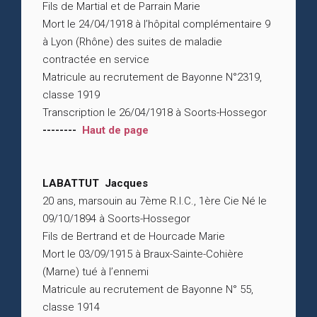
Fils de Martial et de Parrain Marie
Mort le 24/04/1918 à l’hôpital complémentaire 9
à Lyon (Rhône) des suites de maladie
contractée en service
Matricule au recrutement de Bayonne N°2319,
classe 1919
Transcription le 26/04/1918 à Soorts-Hossegor
--------
Haut de page
LABATTUT Jacques
20 ans, marsouin au 7ème R.I.C., 1ère Cie Né le
09/10/1894 à Soorts-Hossegor
Fils de Bertrand et de Hourcade Marie
Mort le 03/09/1915 à Braux-Sainte-Cohière
(Marne) tué à l’ennemi
Matricule au recrutement de Bayonne N° 55,
classe 1914