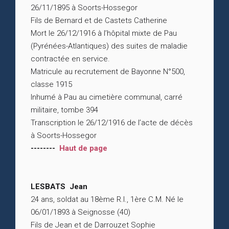
26/11/1895 à Soorts-Hossegor
Fils de Bernard et de Castets Catherine
Mort le 26/12/1916 à l’hôpital mixte de Pau
(Pyrénées-Atlantiques) des suites de maladie
contractée en service.
Matricule au recrutement de Bayonne N°500,
classe 1915
Inhumé à Pau au cimetière communal, carré
militaire, tombe 394
Transcription le 26/12/1916 de l’acte de décès
à Soorts-Hossegor
--------
Haut de page
LESBATS Jean
24 ans, soldat au 18ème R.I., 1ère C.M. Né le
06/01/1893 à Seignosse (40)
Fils de Jean et de Darrouzet Sophie