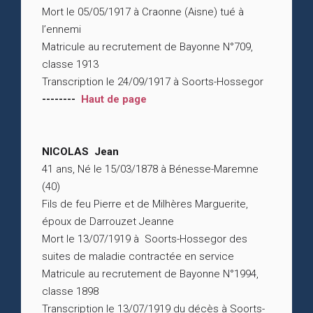
Mort le 05/05/1917 à Craonne (Aisne) tué à
l’ennemi
Matricule au recrutement de Bayonne N°709,
classe 1913
Transcription le 24/09/1917 à Soorts-Hossegor
--------
Haut de page
NICOLAS Jean
41 ans, Né le 15/03/1878 à Bénesse-Maremne
(40)
Fils de feu Pierre et de Milhères Marguerite,
époux de Darrouzet Jeanne
Mort le 13/07/1919 à Soorts-Hossegor des
suites de maladie contractée en service
Matricule au recrutement de Bayonne N°1994,
classe 1898
Transcription le 13/07/1919 du décès à Soorts-