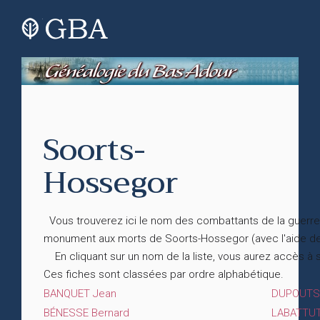
Soorts-
Hossegor
Vous trouverez ici le nom des combattants de la guerre 
monument aux morts de Soorts-Hossegor (avec l'aide 
En cliquant sur un nom de la liste, vous aurez accès à 
Ces fiches sont classées par ordre alphabétique.
BANQUET Jean
DUPOUTS-
BÉNESSE Bernard
LABATTUT