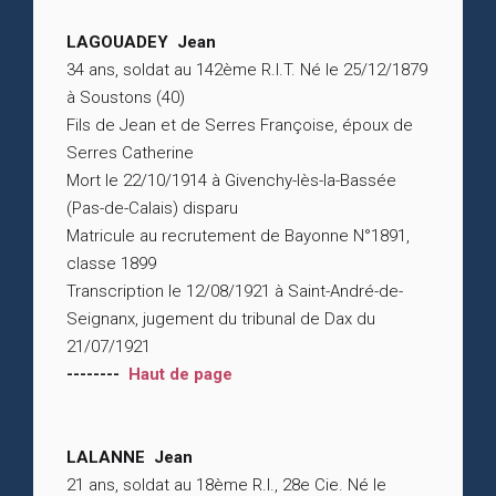
LAGOUADEY Jean
34 ans, soldat au 142ème R.I.T. Né le 25/12/1879
à Soustons (40)
Fils de Jean et de Serres Françoise, époux de
Serres Catherine
Mort le 22/10/1914 à Givenchy-lès-la-Bassée
(Pas-de-Calais) disparu
Matricule au recrutement de Bayonne N°1891,
classe 1899
Transcription le 12/08/1921 à Saint-André-de-
Seignanx, jugement du tribunal de Dax du
21/07/1921
--------
Haut de page
LALANNE Jean
21 ans, soldat au 18ème R.I., 28e Cie. Né le