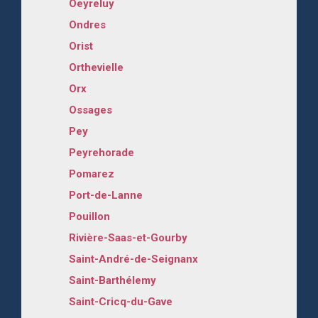
Oeyreluy
Ondres
Orist
Orthevielle
Orx
Ossages
Pey
Peyrehorade
Pomarez
Port-de-Lanne
Pouillon
Rivière-Saas-et-Gourby
Saint-André-de-Seignanx
Saint-Barthélemy
Saint-Cricq-du-Gave