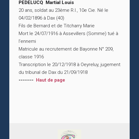
PEDELUCQ Martial Louis
20 ans, soldat au 23ème R.I., 10e Cie. Né le
04/02/1896 à Dax (40)
Fils de Bernard et de Titcharry Marie
Mort le 24/07/1916 à Assevillers (Somme) tué à
l’ennemi
Matricule au recrutement de Bayonne N° 209,
classe 1916
Transcription le 20/12/1918 à Oeyreluy, jugement
du tribunal de Dax du 21/09/1918
--------
Haut de page