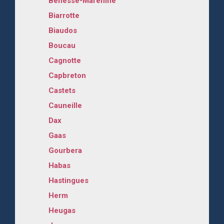
Bénesse-Maremne
Biarrotte
Biaudos
Boucau
Cagnotte
Capbreton
Castets
Cauneille
Dax
Gaas
Gourbera
Habas
Hastingues
Herm
Heugas