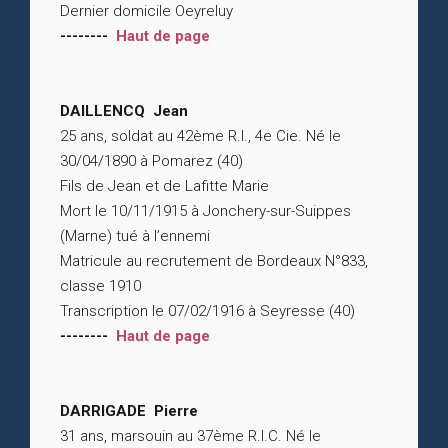
Dernier domicile Oeyreluy
--------
Haut de page
DAILLENCQ Jean
25 ans, soldat au 42ème R.I., 4e Cie. Né le
30/04/1890 à Pomarez (40)
Fils de Jean et de Lafitte Marie
Mort le 10/11/1915 à Jonchery-sur-Suippes
(Marne) tué à l’ennemi
Matricule au recrutement de Bordeaux N°833,
classe 1910
Transcription le 07/02/1916 à Seyresse (40)
--------
Haut de page
DARRIGADE Pierre
31 ans, marsouin au 37ème R.I.C. Né le