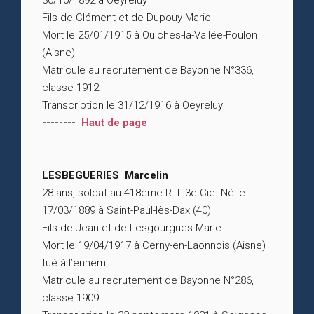
30/10/1892 à Oeyreluy
Fils de Clément et de Dupouy Marie
Mort le 25/01/1915 à Oulches-la-Vallée-Foulon
(Aisne)
Matricule au recrutement de Bayonne N°336,
classe 1912
Transcription le 31/12/1916 à Oeyreluy
--------
Haut de page
LESBEGUERIES Marcelin
28 ans, soldat au 418ème R .I. 3e Cie. Né le
17/03/1889 à Saint-Paul-lès-Dax (40)
Fils de Jean et de Lesgourgues Marie
Mort le 19/04/1917 à Cerny-en-Laonnois (Aisne)
tué à l’ennemi
Matricule au recrutement de Bayonne N°286,
classe 1909