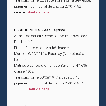
Transcription le 22 septembre 1921 à Seyresse,
jugement du tribunal de Dax du 27/04/1921
--------
Haut de page
LESGOURGUES Jean Baptiste
32 ans, soldat au 49ème R.I. Né le 14/08/1882 à
Pouillon (40)
Fils de Pierre et de Mauhé Jeanne
Mort le 16/09/1914 à Esternay (Marne) tué à
l’ennemi
Matricule au recrutement de Bayonne N°1636,
classe 1902
Transcription le 30/08/1917 à Labatut (40),
jugement du tribunal de Dax du 26/04/1917
--------
Haut de page