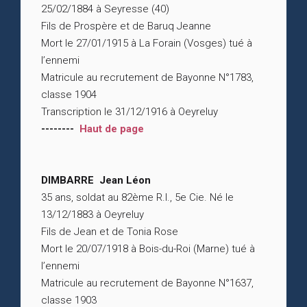
25/02/1884 à Seyresse (40)
Fils de Prospère et de Baruq Jeanne
Mort le 27/01/1915 à La Forain (Vosges) tué à
l’ennemi
Matricule au recrutement de Bayonne N°1783,
classe 1904
Transcription le 31/12/1916 à Oeyreluy
--------
Haut de page
DIMBARRE Jean Léon
35 ans, soldat au 82ème R.I., 5e Cie. Né le
13/12/1883 à Oeyreluy
Fils de Jean et de Tonia Rose
Mort le 20/07/1918 à Bois-du-Roi (Marne) tué à
l’ennemi
Matricule au recrutement de Bayonne N°1637,
classe 1903