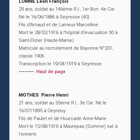
LOMNÉ Léon François
29 ans, soldat au 146ème R.I., 1er Bon. 4e Cie.
Né le 16/06/1886 à Seyresse (40)
Fils d’Arnaud et de Larrieux Marcelline
Mort le 28/02/1916 à l’hôpital d’évacuation 30 à
Saint-Dizier (Haute-Marne)
Matricule au recrutement de Bayonne N°201,
classe 1906
Transcription le 19/04/1919 à Seyresse
--------
Haut de page
MOTHES Pierre Henri
21 ans, soldat au 35ème R.I., 3e Cie. Né le
16/07/1895 à Oeyreluy
Fils de Paulet et de Hourcade Anne-Marie
Mort le 15/08/1916 à Maurepas (Somme) tué à
l’ennemi