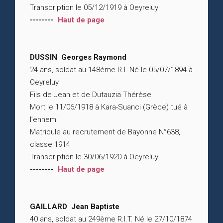
Transcription le 05/12/1919 à Oeyreluy
--------
Haut de page
DUSSIN Georges Raymond
24 ans, soldat au 148ème R.I. Né le 05/07/1894 à
Oeyreluy
Fils de Jean et de Dutauzia Thérèse
Mort le 11/06/1918 à Kara-Suanci (Grèce) tué à
l’ennemi
Matricule au recrutement de Bayonne N°638,
classe 1914
Transcription le 30/06/1920 à Oeyreluy
--------
Haut de page
GAILLARD Jean Baptiste
40 ans, soldat au 249ème R.I.T. Né le 27/10/1874