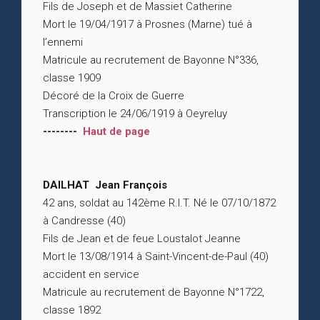
Fils de Joseph et de Massiet Catherine
Mort le 19/04/1917 à Prosnes (Marne) tué à
l’ennemi
Matricule au recrutement de Bayonne N°336,
classe 1909
Décoré de la Croix de Guerre
Transcription le 24/06/1919 à Oeyreluy
--------
Haut de page
DAILHAT Jean François
42 ans, soldat au 142ème R.I.T. Né le 07/10/1872
à Candresse (40)
Fils de Jean et de feue Loustalot Jeanne
Mort le 13/08/1914 à Saint-Vincent-de-Paul (40)
accident en service
Matricule au recrutement de Bayonne N°1722,
classe 1892