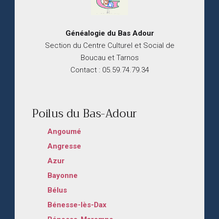
Généalogie du
B
as
Adour
Section du Centre Culturel et Social de
Boucau et Tarnos
Contact : 05.59.74.79.34
Poilus du Bas-Adour
Angoumé
Angresse
Azur
Bayonne
Bélus
Bénesse-lès-Dax