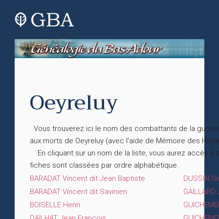
Oeyreluy
Vous trouverez ici le nom des combattants de la guerre
aux morts de Oeyreluy (avec l'aide de Mémoire des Hom
En cliquant sur un nom de la liste, vous aurez accès à
fiches sont classées par ordre alphabétique.
BARADAT Vincent dit Jean Baptiste
DUSSIN G
BARADAT Vincent dit Savinien
GAILLARD 
BOISELLE Henri
GUICHEMER
DAILHAT Jean François
GUICHEME