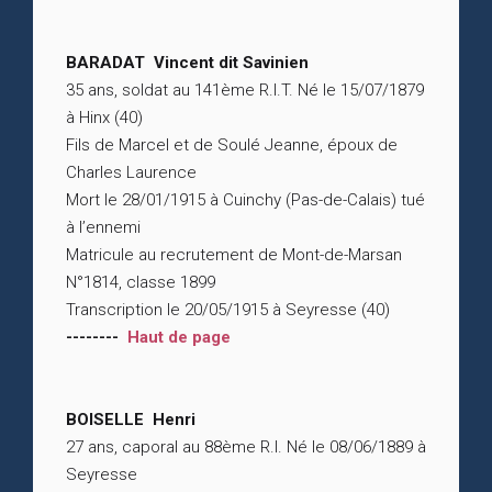
BARADAT Vincent dit Savinien
35 ans, soldat au 141ème R.I.T. Né le 15/07/1879
à Hinx (40)
Fils de Marcel et de Soulé Jeanne, époux de
Charles Laurence
Mort le 28/01/1915 à Cuinchy (Pas-de-Calais) tué
à l’ennemi
Matricule au recrutement de Mont-de-Marsan
N°1814, classe 1899
Transcription le 20/05/1915 à Seyresse (40)
--------
Haut de page
BOISELLE Henri
27 ans, caporal au 88ème R.I. Né le 08/06/1889 à
Seyresse