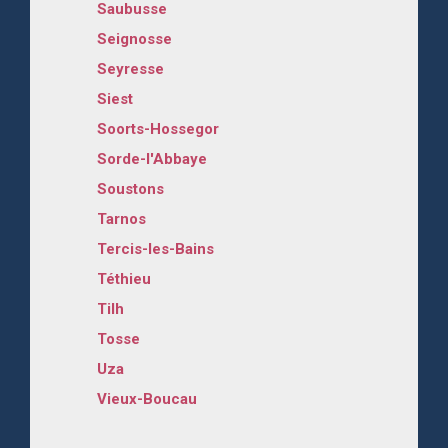
Saubusse
Seignosse
Seyresse
Siest
Soorts-Hossegor
Sorde-l'Abbaye
Soustons
Tarnos
Tercis-les-Bains
Téthieu
Tilh
Tosse
Uza
Vieux-Boucau