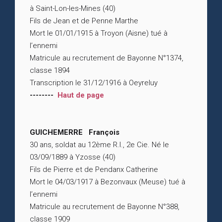
à Saint-Lon-les-Mines (40)
Fils de Jean et de Penne Marthe
Mort le 01/01/1915 à Troyon (Aisne) tué à
l’ennemi
Matricule au recrutement de Bayonne N°1374,
classe 1894
Transcription le 31/12/1916 à Oeyreluy
--------
Haut de page
GUICHEMERRE François
30 ans, soldat au 12ème R.I., 2e Cie. Né le
03/09/1889 à Yzosse (40)
Fils de Pierre et de Pendanx Catherine
Mort le 04/03/1917 à Bezonvaux (Meuse) tué à
l’ennemi
Matricule au recrutement de Bayonne N°388,
classe 1909