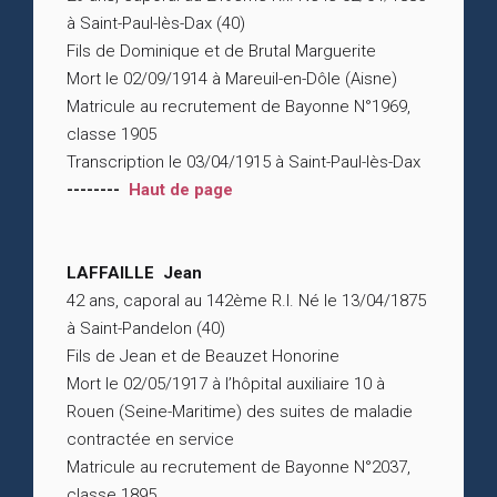
à Saint-Paul-lès-Dax (40)
Fils de Dominique et de Brutal Marguerite
Mort le 02/09/1914 à Mareuil-en-Dôle (Aisne)
Matricule au recrutement de Bayonne N°1969,
classe 1905
Transcription le 03/04/1915 à Saint-Paul-lès-Dax
--------
Haut de page
LAFFAILLE Jean
42 ans, caporal au 142ème R.I. Né le 13/04/1875
à Saint-Pandelon (40)
Fils de Jean et de Beauzet Honorine
Mort le 02/05/1917 à l’hôpital auxiliaire 10 à
Rouen (Seine-Maritime) des suites de maladie
contractée en service
Matricule au recrutement de Bayonne N°2037,
classe 1895