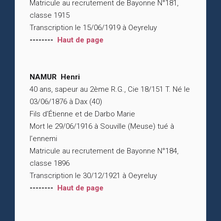
Matricule au recrutement de Bayonne N°181,
classe 1915
Transcription le 15/06/1919 à Oeyreluy
--------
Haut de page
NAMUR Henri
40 ans, sapeur au 2ème R.G., Cie 18/151 T. Né le
03/06/1876 à Dax (40)
Fils d’Étienne et de Darbo Marie
Mort le 29/06/1916 à Souville (Meuse) tué à
l’ennemi
Matricule au recrutement de Bayonne N°184,
classe 1896
Transcription le 30/12/1921 à Oeyreluy
--------
Haut de page