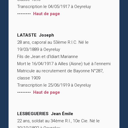
Transcription le 04/05/1917 à Oeyreluy
--------
Haut de page
LATASTE Joseph
28 ans, caporal au 53ème R.I.C. Né le
19/03/1889 à Oeyreluy
Fils de Jean et d’Idiart Marianne
Mort le 16/04/1917 à Ailles (Aisne) tué à l’ennemi
Matricule au recrutement de Bayonne N°287,
classe 1909
Transcription le 25/06/1919 à Oeyreluy
--------
Haut de page
LESBEGUERIES Jean Émile
22 ans, soldat au 34ème R.I., 10e Cie. Né le