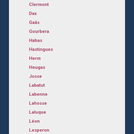
Clermont
Dax
Gaâs
Gourbera
Habas
Hastingues
Herm
Heugas
Josse
Labatut
Labenne
Lahosse
Laluque
Léon
Lesperon