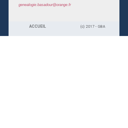
genealogie.basadour@orange.fr
ACCUEIL
(c) 2017 - GBA