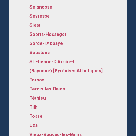
Seignosse
Seyresse
Siest
Soorts-Hossegor
Sorde-l'Abbaye
Soustons
St Etienne-D'Arribe-L.
(Bayonne) [Pyrénées Atlantiques]
Tarnos
Tercis-les-Bains
Téthieu
Tilh
Tosse
Uza
Vieux-Boucau-les-Bains