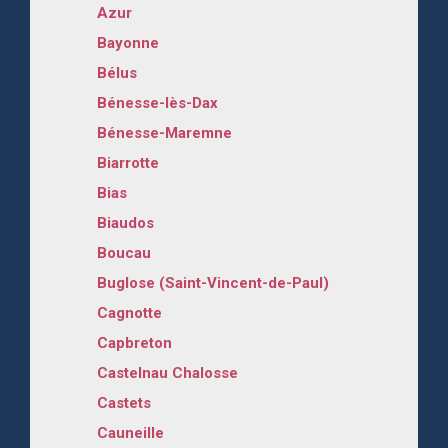
Azur
Bayonne
Bélus
Bénesse-lès-Dax
Bénesse-Maremne
Biarrotte
Bias
Biaudos
Boucau
Buglose (Saint-Vincent-de-Paul)
Cagnotte
Capbreton
Castelnau Chalosse
Castets
Cauneille