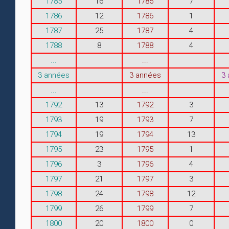
1785
16
1785
7
1786
12
1786
1
1787
25
1787
4
1788
8
1788
4
...
...
3 années
3 années
3
...
...
1792
13
1792
3
1793
19
1793
7
1794
19
1794
13
1795
23
1795
1
1796
3
1796
4
1797
21
1797
3
1798
24
1798
12
1799
26
1799
7
1800
20
1800
0