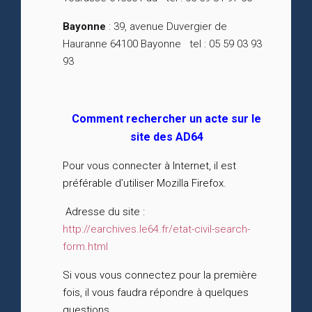
Bayonne
: 39, avenue Duvergier de
Hauranne 64100 Bayonne tel : 05 59 03 93
93
Comment rechercher un acte sur le
site des AD64
Pour vous connecter à Internet, il est
préférable d’utiliser Mozilla Firefox.
Adresse du site :
http://earchives.le64.fr/etat-civil-search-
form.html
Si vous vous connectez pour la première
fois, il vous faudra répondre à quelques
questions.