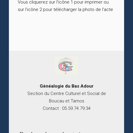
Vous cliquerez sur l'icône 1 pour imprimer ou
sur l'icône 2 pour télécharger la photo de l'acte
Généalogie du
B
as
Adour
Section du Centre Culturel et Social de
Boucau et Tarnos
Contact : 05.59.74.79.34