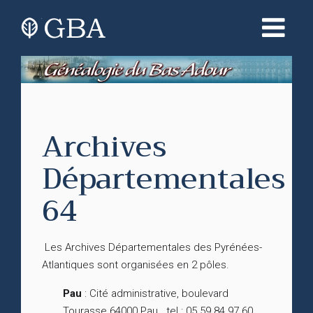
Archives
Départementales
64
Les Archives Départementales des Pyrénées-
Atlantiques sont organisées en 2 pôles.
Pau
: Cité administrative, boulevard
Tourasse 64000 Pau tel : 05 59 84 97 60