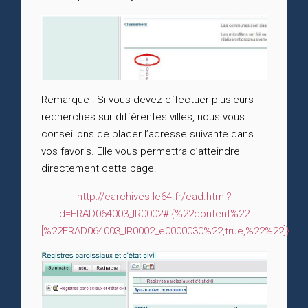
Remarque : Si vous devez effectuer plusieurs
recherches sur différentes villes, nous vous
conseillons de placer l’adresse suivante dans
vos favoris. Elle vous permettra d’atteindre
directement cette page.
http://earchives.le64.fr/ead.html?
id=FRAD064003_IR0002#!{%22content%22:
[%22FRAD064003_IR0002_e0000030%22,true,%22%22]}