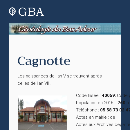
Cagnotte
Les naissances de l'an V se trouvent après
celles de l'an VIII.
Code Insee :
40059
; Code 
Population en 2016 :
760
h 
Téléphone :
05 58 73 02 4
Actes en mairie : de
Actes aux Archives départ