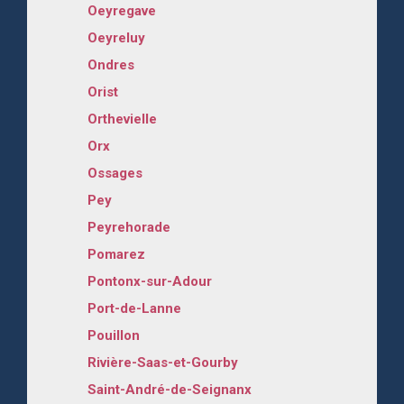
Oeyregave
Oeyreluy
Ondres
Orist
Orthevielle
Orx
Ossages
Pey
Peyrehorade
Pomarez
Pontonx-sur-Adour
Port-de-Lanne
Pouillon
Rivière-Saas-et-Gourby
Saint-André-de-Seignanx