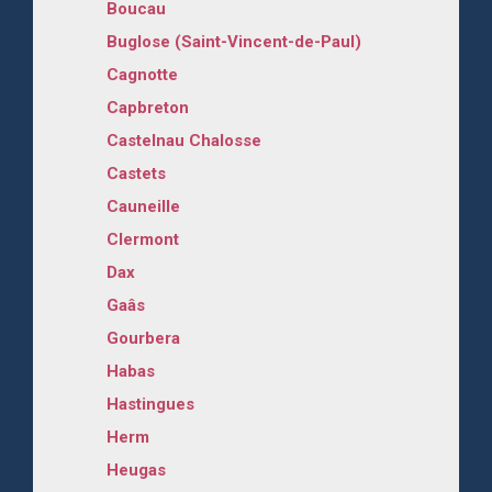
Boucau
Buglose (Saint-Vincent-de-Paul)
Cagnotte
Capbreton
Castelnau Chalosse
Castets
Cauneille
Clermont
Dax
Gaâs
Gourbera
Habas
Hastingues
Herm
Heugas