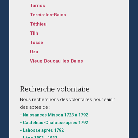
Tarnos
Tercis-les-Bains
Téthieu
Tilh
Tosse
Uza
Vieux-Boucau-les-Bains
Recherche volontaire
Nous recherchons des volontaires pour saisir
des actes de :
- Naissances Misson 1723 à 1792
- Castelnau-Chalosse après 1792
- Lahosse après 1792
- Léon 1803 - 1832