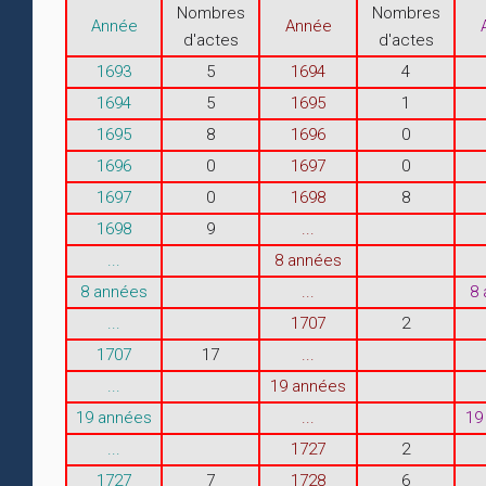
Nombres
Nombres
Année
Année
d'actes
d'actes
1693
5
1694
4
1694
5
1695
1
1695
8
1696
0
1696
0
1697
0
1697
0
1698
8
1698
9
...
...
8 années
8 années
...
8
...
1707
2
1707
17
...
...
19 années
19 années
...
19
...
1727
2
1727
7
1728
6