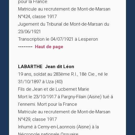
pour la France
Matricule au recrutement de Mont-de-Marsan
N°424, classe 1917
Jugement du Tribunal de Mont-de-Marsan du
23/06/1921
Transcription le 04/07/1921 à Lesperon
--------
Haut de page
LABARTHE Jean dit Léon
19 ans, soldat au 283ème R.I., 18è Cie., né le
31/10/1897 à Uza (40)
Fils de Jean et de Lucbernet Marie
Mort le 23/10/1917 à Pargny-Filain (Aisne) tué à
l’ennemi. Mort pour la France
Matricule au recrutement de Mont-de-Marsan
N°429, classe 1917
Inhumé à Cerny-en-Laonnois (Aisne) à la
Nécropole nationale Ossuaire