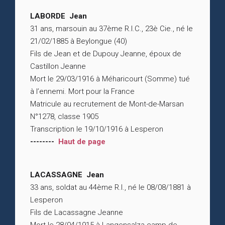
LABORDE Jean
31 ans, marsouin au 37ème R.I.C., 23è Cie., né le
21/02/1885 à Beylongue (40)
Fils de Jean et de Dupouy Jeanne, époux de
Castillon Jeanne
Mort le 29/03/1916 à Méharicourt (Somme) tué
à l’ennemi. Mort pour la France
Matricule au recrutement de Mont-de-Marsan
N°1278, classe 1905
Transcription le 19/10/1916 à Lesperon
--------
Haut de page
LACASSAGNE Jean
33 ans, soldat au 44ème R.I., né le 08/08/1881 à
Lesperon
Fils de Lacassagne Jeanne