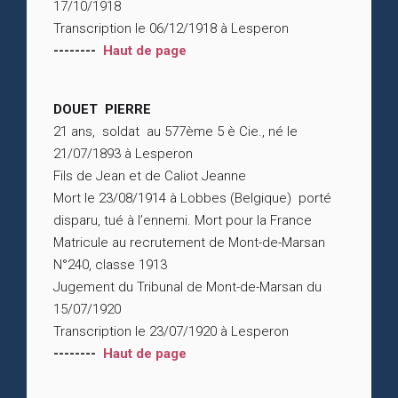
17/10/1918
Transcription le 06/12/1918 à Lesperon
--------
Haut de page
DOUET PIERRE
21 ans, soldat au 577ème 5 è Cie., né le
21/07/1893 à Lesperon
Fils de Jean et de Caliot Jeanne
Mort le 23/08/1914 à Lobbes (Belgique) porté
disparu, tué à l’ennemi. Mort pour la France
Matricule au recrutement de Mont-de-Marsan
N°240, classe 1913
Jugement du Tribunal de Mont-de-Marsan du
15/07/1920
Transcription le 23/07/1920 à Lesperon
--------
Haut de page