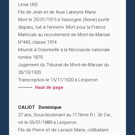
Linxe (40)
Fils de Jean et de feue Labeyrie Marie
Mort le 25/01/1915 à Vassogne (Aisne) porté
disparu, tué à l’ennemi. Mort pour la France
Matricule au recrutement de Mont-de-Marsan
N°440, classe 1914
Inhumé à Craonnelle à la Nécropole nationale
tombe 1879
Jugement du Tribunal de Mont-de-Marsan du
26/10/1920
Transcription le 15/11/1920 à Lesperon
--------
Haut de page
CALIOT Dominique
27 ans, Sous-lieutenant au 117ème R.I. 2è Cie.,
né le 05/01/1889 à Lesperon
Fils de Pierre et de Lacaze Marie, célibataire