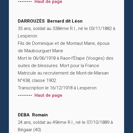
--------
Haut de page
DARROUZÈS Bernard dit Léon
35 ans, soldat au 338ème R.I., né le 03/11/1882 à
Lesperon
Fils de Dominique et de Montaut Marie, époux
de Maubourguet Marie
Mort le 06/06/1918 à Raon-l’Étape (Vosges) des
suites de blessures. Mort pour la France
Matricule au recrutement de Mont-de-Marsan
N°438, classe 1902
Transcription le 16/12/1918 à Lesperon
--------
Haut de page
DEBA Romain
24 ans, soldat au 49ème R.I., né le 07/10/1889 à
Bégaar (40)