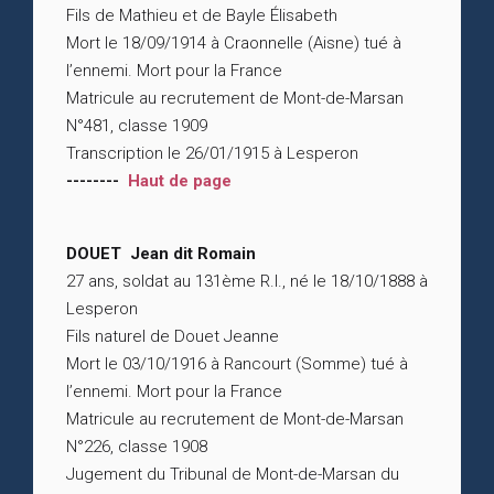
Fils de Mathieu et de Bayle Élisabeth
Mort le 18/09/1914 à Craonnelle (Aisne) tué à
l’ennemi. Mort pour la France
Matricule au recrutement de Mont-de-Marsan
N°481, classe 1909
Transcription le 26/01/1915 à Lesperon
--------
Haut de page
DOUET Jean dit Romain
27 ans, soldat au 131ème R.I., né le 18/10/1888 à
Lesperon
Fils naturel de Douet Jeanne
Mort le 03/10/1916 à Rancourt (Somme) tué à
l’ennemi. Mort pour la France
Matricule au recrutement de Mont-de-Marsan
N°226, classe 1908
Jugement du Tribunal de Mont-de-Marsan du