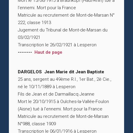
Mort le 15/06/1915 à Braunkopf (Haut-Rhin) tué à
l’ennemi. Mort pour la France
Matricule au recrutement de Mont-de-Marsan N°
222, classe 1913
Jugement du Tribunal de Mont-de-Marsan du
03/02/1921
Transcription le 26/02/1921 à Lesperon
--------
Haut de page
DARGELOS Jean Marie dit Jean Baptiste
25 ans, sergent au 49ème R.I., 1er Bat., 2è Cie.,
né le 10/11/1889 à Lesperon
Fils de Jean et de Darmaillacq Jeanne
Mort le 20/10/1915 à Oulches-la-Vallée-Foulon
(Aisne) tué à l’ennemi. Mort pour la France
Matricule au recrutement de Mont-de-Marsan
N°988, classe 1909
Transcription le 06/01/1916 à Lesperon