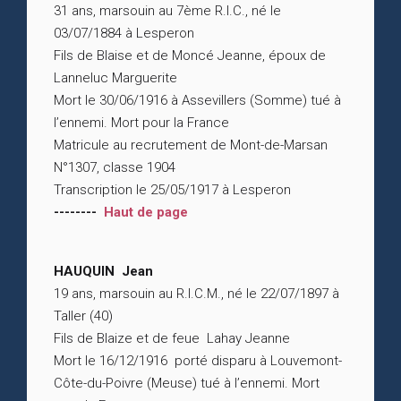
31 ans, marsouin au 7ème R.I.C., né le
03/07/1884 à Lesperon
Fils de Blaise et de Moncé Jeanne, époux de
Lanneluc Marguerite
Mort le 30/06/1916 à Assevillers (Somme) tué à
l’ennemi. Mort pour la France
Matricule au recrutement de Mont-de-Marsan
N°1307, classe 1904
Transcription le 25/05/1917 à Lesperon
--------
Haut de page
HAUQUIN Jean
19 ans, marsouin au R.I.C.M., né le 22/07/1897 à
Taller (40)
Fils de Blaize et de feue Lahay Jeanne
Mort le 16/12/1916 porté disparu à Louvemont-
Côte-du-Poivre (Meuse) tué à l’ennemi. Mort