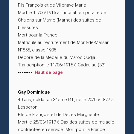
Fils François et de Villenave Marie
Mort le 11/06/1915 à l’hôpital temporaire de
Chalons-sur Marne (Marne) des suites de
blessures
Mort pour la France
Matricule au recrutement de Mont-de-Marsan
N°855, classe 1905
Décoré de la Médaille du Maroc Oudja
Transcription le 11/06/1915 à Cadaujac (33)
--------
Haut de page
Gay Dominique
40 ans, soldat au 34ème R.I., né le 20/06/1877 à
Lesperon
Fils de François et de Dezès Marguerite
Mort le 25/03/1917 à Dax des suites de maladie
contractée en service. Mort pour la France