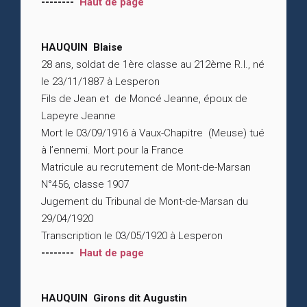
--------
Haut de page
HAUQUIN Blaise
28 ans, soldat de 1ère classe au 212ème R.I., né
le 23/11/1887 à Lesperon
Fils de Jean et de Moncé Jeanne, époux de
Lapeyre Jeanne
Mort le 03/09/1916 à Vaux-Chapitre (Meuse) tué
à l’ennemi. Mort pour la France
Matricule au recrutement de Mont-de-Marsan
N°456, classe 1907
Jugement du Tribunal de Mont-de-Marsan du
29/04/1920
Transcription le 03/05/1920 à Lesperon
--------
Haut de page
HAUQUIN Girons dit Augustin