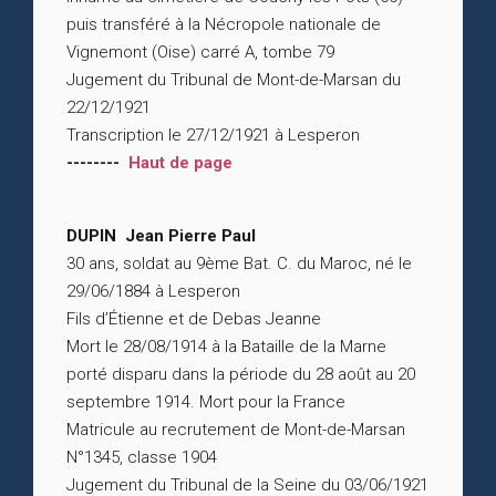
puis transféré à la Nécropole nationale de
Vignemont (Oise) carré A, tombe 79
Jugement du Tribunal de Mont-de-Marsan du
22/12/1921
Transcription le 27/12/1921 à Lesperon
--------
Haut de page
DUPIN Jean Pierre Paul
30 ans, soldat au 9ème Bat. C. du Maroc, né le
29/06/1884 à Lesperon
Fils d’Étienne et de Debas Jeanne
Mort le 28/08/1914 à la Bataille de la Marne
porté disparu dans la période du 28 août au 20
septembre 1914. Mort pour la France
Matricule au recrutement de Mont-de-Marsan
N°1345, classe 1904
Jugement du Tribunal de la Seine du 03/06/1921