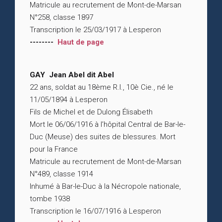
Matricule au recrutement de Mont-de-Marsan
N°258, classe 1897
Transcription le 25/03/1917 à Lesperon
--------
Haut de page
GAY Jean Abel dit Abel
22 ans, soldat au 18ème R.I., 10è Cie., né le
11/05/1894 à Lesperon
Fils de Michel et de Dulong Élisabeth
Mort le 06/06/1916 à l’hôpital Central de Bar-le-
Duc (Meuse) des suites de blessures. Mort
pour la France
Matricule au recrutement de Mont-de-Marsan
N°489, classe 1914
Inhumé à Bar-le-Duc à la Nécropole nationale,
tombe 1938
Transcription le 16/07/1916 à Lesperon