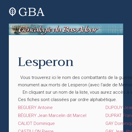
Lesperon
Vous trouverez ici le nom des combattants de la guerre 
monument aux morts de Lesperon (avec l'aide de Mémo
En cliquant sur un nom de la liste, vous aurez accès à 
Ces fiches sont classées par ordre alphabétique.
BEGUERY Antoine
DUPOUY Jean
BÉGUERY Jean Marcelin dit Marcel
DUPRAT Fran
CALIOT Dominique
GAY Dominiq
CASTILLON Pierre
GAY Jean Abe