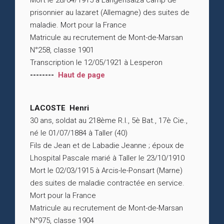
Mort le 28/04/1915 à Langensalza camp de
prisonnier au lazaret (Allemagne) des suites de
maladie. Mort pour la France
Matricule au recrutement de Mont-de-Marsan
N°258, classe 1901
Transcription le 12/05/1921 à Lesperon
--------
Haut de page
LACOSTE Henri
30 ans, soldat au 218ème R.I., 5è Bat., 17è Cie.,
né le 01/07/1884 à Taller (40)
Fils de Jean et de Labadie Jeanne ; époux de
Lhospital Pascale marié à Taller le 23/10/1910
Mort le 02/03/1915 à Arcis-le-Ponsart (Marne)
des suites de maladie contractée en service.
Mort pour la France
Matricule au recrutement de Mont-de-Marsan
N°975, classe 1904