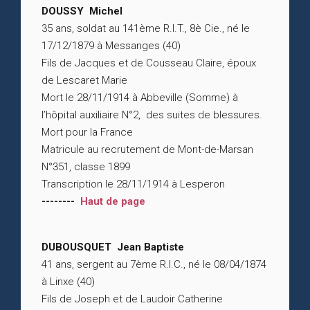
DOUSSY Michel
35 ans, soldat au 141ème R.I.T., 8è Cie., né le
17/12/1879 à Messanges (40)
Fils de Jacques et de Cousseau Claire, époux
de Lescaret Marie
Mort le 28/11/1914 à Abbeville (Somme) à
l’hôpital auxiliaire N°2, des suites de blessures.
Mort pour la France
Matricule au recrutement de Mont-de-Marsan
N°351, classe 1899
Transcription le 28/11/1914 à Lesperon
--------
Haut de page
DUBOUSQUET Jean Baptiste
41 ans, sergent au 7ème R.I.C., né le 08/04/1874
à Linxe (40)
Fils de Joseph et de Laudoir Catherine