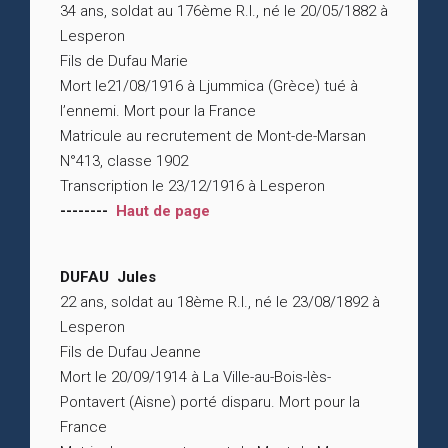
34 ans, soldat au 176ème R.I., né le 20/05/1882 à
Lesperon
Fils de Dufau Marie
Mort le21/08/1916 à Ljummica (Grèce) tué à
l’ennemi. Mort pour la France
Matricule au recrutement de Mont-de-Marsan
N°413, classe 1902
Transcription le 23/12/1916 à Lesperon
--------
Haut de page
DUFAU Jules
22 ans, soldat au 18ème R.I., né le 23/08/1892 à
Lesperon
Fils de Dufau Jeanne
Mort le 20/09/1914 à La Ville-au-Bois-lès-
Pontavert (Aisne) porté disparu. Mort pour la
France