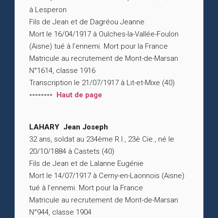
à Lesperon
Fils de Jean et de Dagréou Jeanne
Mort le 16/04/1917 à Oulches-la-Vallée-Foulon
(Aisne) tué à l’ennemi. Mort pour la France
Matricule au recrutement de Mont-de-Marsan
N°1614, classe 1916
Transcription le 21/07/1917 à Lit-et-Mixe (40)
--------
Haut de page
LAHARY Jean Joseph
32 ans, soldat au 234ème R.I., 23è Cie., né le
20/10/1884 à Castets (40)
Fils de Jean et de Lalanne Eugénie
Mort le 14/07/1917 à Cerny-en-Laonnois (Aisne)
tué à l’ennemi. Mort pour la France
Matricule au recrutement de Mont-de-Marsan
N°944, classe 1904