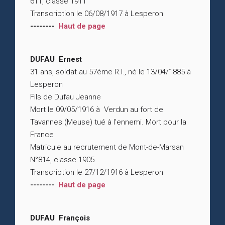
611, classe 1911
Transcription le 06/08/1917 à Lesperon
--------
Haut de page
DUFAU Ernest
31 ans, soldat au 57ème R.I., né le 13/04/1885 à
Lesperon
Fils de Dufau Jeanne
Mort le 09/05/1916 à Verdun au fort de
Tavannes (Meuse) tué à l’ennemi. Mort pour la
France
Matricule au recrutement de Mont-de-Marsan
N°814, classe 1905
Transcription le 27/12/1916 à Lesperon
--------
Haut de page
DUFAU François