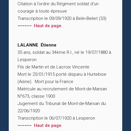
Citation à l’ordre du Régiment soldat d’un
courage à toute épreuve
Transcription le 09/09/1920 à Belin-Beliet (33)
--------
Haut de page
LALANNE Étienne
35 ans, soldat au 34ème R.I., né le 19/07/1880 à
Lesperon
Fils de Martin et de Lacroix Vincente
Mort le 25/01/1915 porté disparu à Hurtebise
(Aisne). Mort pour la France
Matricule au recrutement de Mont-de-Marsan
N°673, classe 1900
Jugement du Tribunal de Mont-de-Marsan du
22/06/1920
Transcription le 06/07/1920 à Lesperon
--------
Haut de page