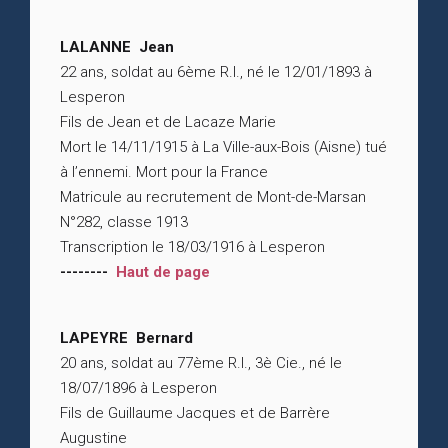
LALANNE Jean
22 ans, soldat au 6ème R.I., né le 12/01/1893 à
Lesperon
Fils de Jean et de Lacaze Marie
Mort le 14/11/1915 à La Ville-aux-Bois (Aisne) tué
à l’ennemi. Mort pour la France
Matricule au recrutement de Mont-de-Marsan
N°282, classe 1913
Transcription le 18/03/1916 à Lesperon
--------
Haut de page
LAPEYRE Bernard
20 ans, soldat au 77ème R.I., 3è Cie., né le
18/07/1896 à Lesperon
Fils de Guillaume Jacques et de Barrère
Augustine