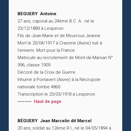
BEGUERY Antoine
27 ans, caporal au 24ème B.C .A. né le
23/12/1889 à Lesperon
Fils de Jean-Marie et de Mourroux Jeanne
Mort le 20/04/1917 à Craonne (Aisne) tué à
l’ennemi. Mort pour la France
Matricule au recrutement de Mont-de-Marsan N°
996, classe 1909
Décoré de la Croix de Guerre
Inhumé à Pontavert (Aisne) à la Nécropole
nationale tombe 4860
Transcription le 23/03/1918 à Lesperon
--------
Haut de page
BÉGUERY Jean Marcelin dit Marcel
20 ans, soldat au 12ème R.I., né le 04/05/1894 à