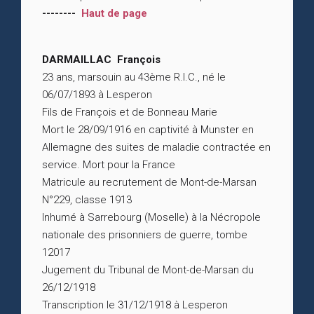
--------
Haut de page
DARMAILLAC François
23 ans, marsouin au 43ème R.I.C., né le
06/07/1893 à Lesperon
Fils de François et de Bonneau Marie
Mort le 28/09/1916 en captivité à Munster en
Allemagne des suites de maladie contractée en
service. Mort pour la France
Matricule au recrutement de Mont-de-Marsan
N°229, classe 1913
Inhumé à Sarrebourg (Moselle) à la Nécropole
nationale des prisonniers de guerre, tombe
12017
Jugement du Tribunal de Mont-de-Marsan du
26/12/1918
Transcription le 31/12/1918 à Lesperon