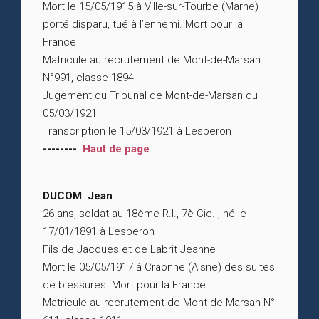
Mort le 15/05/1915 à Ville-sur-Tourbe (Marne)
porté disparu, tué à l’ennemi. Mort pour la
France
Matricule au recrutement de Mont-de-Marsan
N°991, classe 1894
Jugement du Tribunal de Mont-de-Marsan du
05/03/1921
Transcription le 15/03/1921 à Lesperon
--------
Haut de page
DUCOM Jean
26 ans, soldat au 18ème R.I., 7è Cie. , né le
17/01/1891 à Lesperon
Fils de Jacques et de Labrit Jeanne
Mort le 05/05/1917 à Craonne (Aisne) des suites
de blessures. Mort pour la France
Matricule au recrutement de Mont-de-Marsan N°