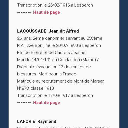
Transcription le 26/02/1916 à Lesperon
--------
Haut de page
LACOUSSADE Jean dit Alfred
26 ans, 2ème canonnier servant au 258ème
R.A., 22è Bon., né le 20/07/1890 à Lesperon
Fils de Pierre et de Castets Jeanne
Mort le 14/04/1917 à Courlandon (Marne) à
l’hôpital d’évacuation 13 des suites de
blessures. Mort pour la France
Matricule au recrutement de Mont-de-Marsan
N°878, classe 1910
Transcription le 17/09/1917 à Lesperon
--------
Haut de page
LAFORIE Raymond