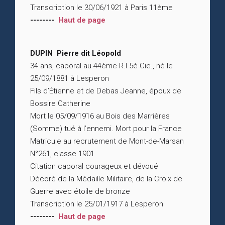
Transcription le 30/06/1921 à Paris 11ème
--------
Haut de page
DUPIN Pierre dit Léopold
34 ans, caporal au 44ème R.I.5è Cie., né le
25/09/1881 à Lesperon
Fils d’Étienne et de Debas Jeanne, époux de
Bossire Catherine
Mort le 05/09/1916 au Bois des Marrières
(Somme) tué à l’ennemi. Mort pour la France
Matricule au recrutement de Mont-de-Marsan
N°261, classe 1901
Citation caporal courageux et dévoué
Décoré de la Médaille Militaire, de la Croix de
Guerre avec étoile de bronze
Transcription le 25/01/1917 à Lesperon
--------
Haut de page