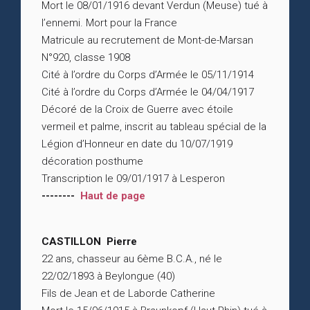
Mort le 08/01/1916 devant Verdun (Meuse) tué à
l’ennemi. Mort pour la France
Matricule au recrutement de Mont-de-Marsan
N°920, classe 1908
Cité à l’ordre du Corps d’Armée le 05/11/1914
Cité à l’ordre du Corps d’Armée le 04/04/1917
Décoré de la Croix de Guerre avec étoile
vermeil et palme, inscrit au tableau spécial de la
Légion d’Honneur en date du 10/07/1919
décoration posthume
Transcription le 09/01/1917 à Lesperon
--------
Haut de page
CASTILLON Pierre
22 ans, chasseur au 6ème B.C.A., né le
22/02/1893 à Beylongue (40)
Fils de Jean et de Laborde Catherine