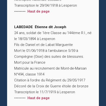
Transcription le 29/04/1918 à Lesperon
--------
Haut de page
LABEDADE Étienne dit Joseph
24 ans, soldat de 1ère Classe au 144ème R.I., né
le 18/03/1894 à Lesperon
Fils de Daniel et de Labat Marguerite
Mort le 01/06/1918 à l’ambulance 5/59 à
Compiègne (Oise) des suites de blessures.
Mort pour la France
Matricule au recrutement de Mont-de-Marsan
N°494, classe 1914
Citation à l’ordre du Régiment du 29/05/1917
Décoré de la Croix de Guerre étoile de bronze
Transcription le 11/7/1919 à Lesperon
--------
Haut de page