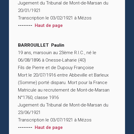
Jugement du Tribunal de Mont-de-Marsan du
20/01/1921
Transcription le 03/02/1921 à Mézos
--------
Haut de page
BARROUILLET Paulin
19 ans, marsouin au 23ème R.I.C., né le
06/08/1896 à Onesse-Laharie (40)
Fils de Pierre et de Dupouy Françoise
Mort le 20/07/1916 entre Abbeville et Barleux
(Somme) porté disparu. Mort pour la France
Matricule au recrutement de Mont-de-Marsan
N°1760, classe 1916
Jugement du Tribunal de Mont-de-Marsan du
23/06/1921
Transcription le 03/07/1921 à Mézos
--------
Haut de page