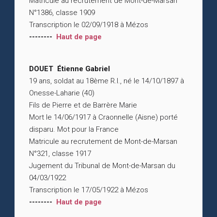
Matricule au recrutement de Mont-de-Marsan
N°1386, classe 1909
Transcription le 02/09/1918 à Mézos
--------
Haut de page
DOUET Étienne Gabriel
19 ans, soldat au 18ème R.I., né le 14/10/1897 à
Onesse-Laharie (40)
Fils de Pierre et de Barrère Marie
Mort le 14/06/1917 à Craonnelle (Aisne) porté
disparu. Mot pour la France
Matricule au recrutement de Mont-de-Marsan
N°321, classe 1917
Jugement du Tribunal de Mont-de-Marsan du
04/03/1922
Transcription le 17/05/1922 à Mézos
--------
Haut de page