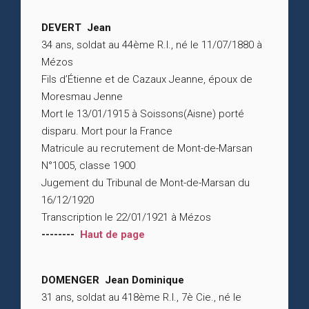
DEVERT Jean
34 ans, soldat au 44ème R.I., né le 11/07/1880 à
Mézos
Fils d’Étienne et de Cazaux Jeanne, époux de
Moresmau Jenne
Mort le 13/01/1915 à Soissons(Aisne) porté
disparu. Mort pour la France
Matricule au recrutement de Mont-de-Marsan
N°1005, classe 1900
Jugement du Tribunal de Mont-de-Marsan du
16/12/1920
Transcription le 22/01/1921 à Mézos
--------
Haut de page
DOMENGER Jean Dominique
31 ans, soldat au 418ème R.I., 7è Cie., né le