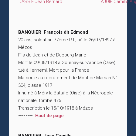
DASSIÉ Jean Bernard
LAJOIE Camille Au
BANQUIER François dit Edmond
20 ans, soldat au 77ème R.I., né le 26/07/1897 à
Mézos
Fils de Jean et de Dubourg Marie
Mort le 09/06/1918 à Gournay-sur-Aronde (Oise)
tué à l’ennemi. Mort pour la France
Matricule au recrutement de Mont-de-Marsan N°
304, classe 1917
Inhumé à Méry-la-Bataille (Oise) à la Nécropole
nationale, tombe 475
Transcription le 15/10/1918 à Mézos
--------
Haut de page
BANQUIER Jean Camille