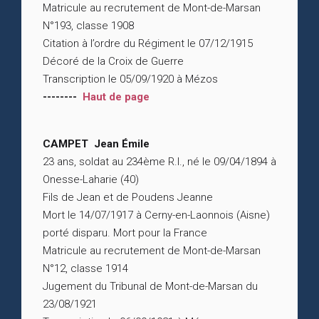
Matricule au recrutement de Mont-de-Marsan
N°193, classe 1908
Citation à l’ordre du Régiment le 07/12/1915
Décoré de la Croix de Guerre
Transcription le 05/09/1920 à Mézos
--------
Haut de page
CAMPET Jean Émile
23 ans, soldat au 234ème R.I., né le 09/04/1894 à
Onesse-Laharie (40)
Fils de Jean et de Poudens Jeanne
Mort le 14/07/1917 à Cerny-en-Laonnois (Aisne)
porté disparu. Mort pour la France
Matricule au recrutement de Mont-de-Marsan
N°12, classe 1914
Jugement du Tribunal de Mont-de-Marsan du
23/08/1921