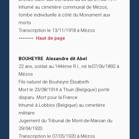
Inhumé au cimetière communal de Mézos,
tombe individuelle à côté du Monument aux
morts
Transcription le 13/11/1918 à Mézos
--------
Haut de page
BOUHEYRE Alexandre dit Abel
22 ans, soldat au 144ème R.I., né le07/06/1892 à
Mézos
Fils naturel de Bouheyre Élisabeth
Mort le 23/08/1914 à Thuin (Belgique) porté
disparu. Mort pour la France
Inhumé à Lobbes (Belgique) au cimetière
militaire
Jugement du Tribunal de Mont-de-Marsan du
29/04/1920
Transcription le 07/05/1920 à Mézos