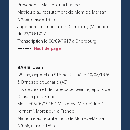
Provence II. Mort pour la France
Matricule au recrutement de Mont-de-Marsan
N°958, classe 1915
Jugement du Tribunal de Cherbourg (Manche)
du 23/08/1917
Transcription le 06/09/1917 à Cherbourg
--------
Haut de page
BARIS Jean
38 ans, caporal au 91ème R.I., né le 10/05/1876
à Onnesse-et-Laharie (40)
Fils de Jean et de Labedade Jeanne, époux de
Caussèque Jeanne
Mort le05/04/1915 à Maizeray (Meuse) tué à
l’ennemi. Mort pour la France
Matricule au recrutement de Mont-de-Marsan
N°665, classe 1896