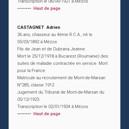
Transcription le 06/09/1921 à Mézos
--------
Haut de page
CASTAGNET Adrien
26 ans, chasseur au 4ème R.C.A., né le
05/03/1892 à Mézos
Fils de Jean et de Dubrana Jeanne
Mort le 25/12/1918 à Bucarest (Roumanie) des
suites de maladie contractée en service. Mort
pour la France
Matricule au recrutement de Mont-de-Marsan
N°285, classe 1912
Jugement du Tribunal de Mont-de-Marsan du
05/12/1923
Transcription le 02/01/1924 à Mézos
--------
Haut de page