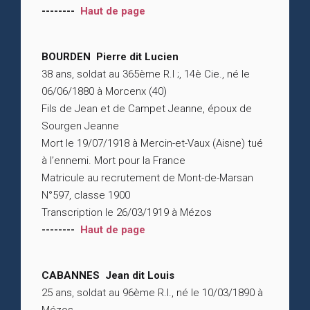
--------
Haut de page
BOURDEN Pierre dit Lucien
38 ans, soldat au 365ème R.I ;, 14è Cie., né le
06/06/1880 à Morcenx (40)
Fils de Jean et de Campet Jeanne, époux de
Sourgen Jeanne
Mort le 19/07/1918 à Mercin-et-Vaux (Aisne) tué
à l’ennemi. Mort pour la France
Matricule au recrutement de Mont-de-Marsan
N°597, classe 1900
Transcription le 26/03/1919 à Mézos
--------
Haut de page
CABANNES Jean dit Louis
25 ans, soldat au 96ème R.I., né le 10/03/1890 à