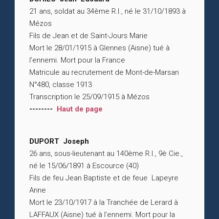
21 ans, soldat au 34ème R.I., né le 31/10/1893 à
Mézos
Fils de Jean et de Saint-Jours Marie
Mort le 28/01/1915 à Glennes (Aisne) tué à
l’ennemi. Mort pour la France
Matricule au recrutement de Mont-de-Marsan
N°480, classe 1913
Transcription le 25/09/1915 à Mézos
--------
Haut de page
DUPORT Joseph
26 ans, sous-lieutenant au 140ème R.I., 9è Cie.,
né le 15/06/1891 à Escource (40)
Fils de feu Jean Baptiste et de feue Lapeyre
Anne
Mort le 23/10/1917 à la Tranchée de Lerard à
LAFFAUX (Aisne) tué à l’ennemi. Mort pour la