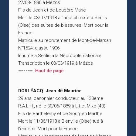
27/08/1886 à Mézos
Fils de Jean et de Loubère Marie
Mort le 03/07/1918 à l’hôpital mixte à Senlis
(Oise) des suites de blessures. Mort pour la
France
Matricule au recrutement de Mont-de-Marsan
N°1524, classe 1906
Inhumé à Senlis à la Nécropole nationale
Transcription le 03/03/1919 à Mézos
--------
Haut de page
DORLÉACQ Jean dit Maurice
29 ans, canonnier conducteur au 130ème
R.A.L.H., né le 30/06/1889 à Lit-et-Mixe (40)
Fils de Barthélémy et de Sourgen Marthe
Mort le 11/06/1918 à Bienville (Oise) tué à
l’ennemi. Mort pour la France