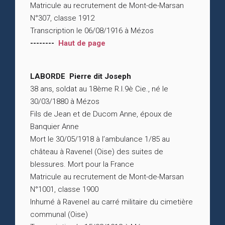
Matricule au recrutement de Mont-de-Marsan
N°307, classe 1912
Transcription le 06/08/1916 à Mézos
--------
Haut de page
LABORDE Pierre dit Joseph
38 ans, soldat au 18ème R.I.9è Cie., né le
30/03/1880 à Mézos
Fils de Jean et de Ducom Anne, époux de
Banquier Anne
Mort le 30/05/1918 à l’ambulance 1/85 au
château à Ravenel (Oise) des suites de
blessures. Mort pour la France
Matricule au recrutement de Mont-de-Marsan
N°1001, classe 1900
Inhumé à Ravenel au carré militaire du cimetière
communal (Oise)