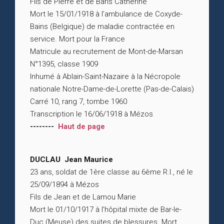
Fils de Pierre et de Baris Catherine
Mort le 15/01/1918 à l’ambulance de Coxyde-
Bains (Belgique) de maladie contractée en
service. Mort pour la France
Matricule au recrutement de Mont-de-Marsan
N°1395, classe 1909
Inhumé à Ablain-Saint-Nazaire à la Nécropole
nationale Notre-Dame-de-Lorette (Pas-de-Calais)
Carré 10, rang 7, tombe 1960
Transcription le 16/06/1918 à Mézos
--------
Haut de page
DUCLAU Jean Maurice
23 ans, soldat de 1ère classe au 6ème R.I., né le
25/09/1894 à Mézos
Fils de Jean et de Lamou Marie
Mort le 01/10/1917 à l’hôpital mixte de Bar-le-
Duc (Meuse) des suites de blessures. Mort