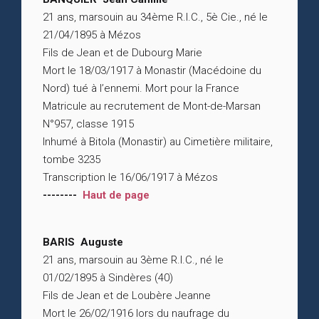
21 ans, marsouin au 34ème R.I.C., 5è Cie., né le
21/04/1895 à Mézos
Fils de Jean et de Dubourg Marie
Mort le 18/03/1917 à Monastir (Macédoine du
Nord) tué à l’ennemi. Mort pour la France
Matricule au recrutement de Mont-de-Marsan
N°957, classe 1915
Inhumé à Bitola (Monastir) au Cimetière militaire,
tombe 3235
Transcription le 16/06/1917 à Mézos
--------
Haut de page
BARIS Auguste
21 ans, marsouin au 3ème R.I.C., né le
01/02/1895 à Sindères (40)
Fils de Jean et de Loubère Jeanne
Mort le 26/02/1916 lors du naufrage du