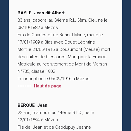
BAYLE Jean dit Albert
33 ans, caporal au 34ème R.I., 3èm. Cie., né le
08/10/1882 à Mézos
Fils de Charles et de Bonnat Marie, marié le
17/01/1909 à Bias avec Douet Léontine
Mort le 24/05/1916 à Douaumont (Meuse) mort
des suites de blessures. Mort pour la France
Matricule au recrutement de Mont-de-Marsan
N°735, classe 1902
Transcription le 05/09/1916 à Mézos
--------
Haut de page
BERQUE Jean
22 ans, marsouin au 44ème R.I.C., né le
13/01/1894 à Mézos
Fils de Jean et de Capdupuy Jeanne