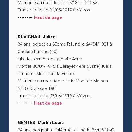
Matricule au recrutement N° 3.1. C.10321
Transcription le 31/05/1919 à Mézos
--------
Haut de page
DUVIGNAU Julien
34 ans, soldat au 35ème R.I., né le 24/04/1881 à
Onesse-Laharie (40)
Fils de Jean et de Lacoste Anne
Mort le 30/04/1915 à Beray-Rivière (Aisne) tué à
l’ennemi. Mort pour la France
Matricule au recrutement de Mont-de-Marsan
N°1660, classe 1901
Transcription le 03/03/1916 à Mézos
--------
Haut de page
GENTES Martin Louis
24 ans, sergent au 144ème R.I., né le 25/08/1890