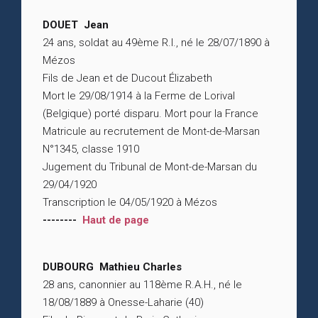
DOUET Jean
24 ans, soldat au 49ème R.I., né le 28/07/1890 à
Mézos
Fils de Jean et de Ducout Élizabeth
Mort le 29/08/1914 à la Ferme de Lorival
(Belgique) porté disparu. Mort pour la France
Matricule au recrutement de Mont-de-Marsan
N°1345, classe 1910
Jugement du Tribunal de Mont-de-Marsan du
29/04/1920
Transcription le 04/05/1920 à Mézos
--------
Haut de page
DUBOURG Mathieu Charles
28 ans, canonnier au 118ème R.A.H., né le
18/08/1889 à Onesse-Laharie (40)