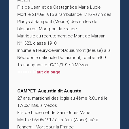
Mézos
Fils de Jean et de Castagnède Marie Lucie
Mort le 21/08/1915 à l’ambulance 1/16 Ravin des
Placys à Rampont (Meuse) des suites de
blessures. Mort pour la France
Matricule au recrutement de Mont-de-Marsan
N°1323, classe 1910
Inhumé à Fleury-devant-Douaumont (Meuse) à la
Nécropole nationale Douaumont, tombe 5409
Transcription le 09/12/1917 à Mézos
--------
Haut de page
CAMPET Augustin dit Auguste
27 ans, maréchal des logis au 4ème R.C., né le
17/02/1890 à Mézos
Fils de Lucien et de Saint-Jours Marie
Mort le 06/05/1917 à Laffaux (Aisne) tué à
l’ennemi. Mort pour la France