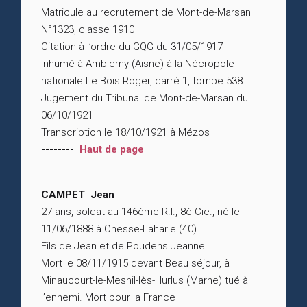
Matricule au recrutement de Mont-de-Marsan
N°1323, classe 1910
Citation à l’ordre du GQG du 31/05/1917
Inhumé à Amblemy (Aisne) à la Nécropole
nationale Le Bois Roger, carré 1, tombe 538
Jugement du Tribunal de Mont-de-Marsan du
06/10/1921
Transcription le 18/10/1921 à Mézos
--------
Haut de page
CAMPET Jean
27 ans, soldat au 146ème R.I., 8è Cie., né le
11/06/1888 à Onesse-Laharie (40)
Fils de Jean et de Poudens Jeanne
Mort le 08/11/1915 devant Beau séjour, à
Minaucourt-le-Mesnil-lès-Hurlus (Marne) tué à
l’ennemi. Mort pour la France