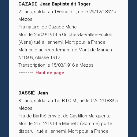
CAZADE Jean Baptiste dit Roger
21 ans, soldat au 18ème R.I., né le 29/12/1892 à
Mézos
Fils naturel de Cazade Marie
Mort le 25/09/1914 à Oulches-la-Vallée-Foulon
(Aisne) tué à l’ennemi. Mort pour la France
Matricule au recrutement de Mont-de-Marsan
N°1509, classe 1912
Transcription le 15/03/1916 à Mézos
--------
Haut de page
DASSIÉ Jean
31 ans, soldat au 1er B.I.C.M., né le 02/12/1883 à
Mézos
Fils de Barthélémy et de Castillon Marguerite
Mort le 21/12/1914 à Mametz (Somme) porté
disparu, tué à l’ennemi. Mort pour la France