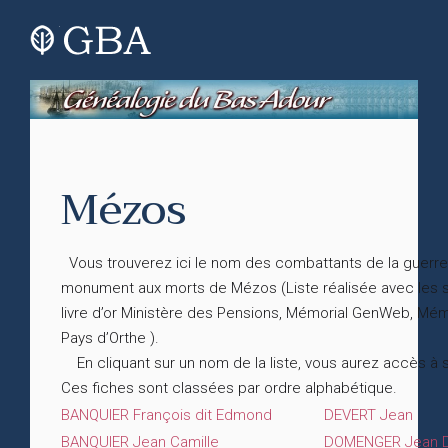
Mézos
Vous trouverez ici le nom des combattants de la guerre 
monument aux morts de Mézos (Liste réalisée avec les so
livre d’or Ministère des Pensions, Mémorial GenWeb, M
Pays d’Orthe ).
En cliquant sur un nom de la liste, vous aurez accès à 
Ces fiches sont classées par ordre alphabétique.
BANQUIER François dit Edmond
DEVERT Jean
BANQUIER Jean Camille
DOMENGER Jean D