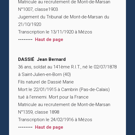
Matricule au recrutement de Mont-de-Marsan
N°1007, classe1903
Jugement du Tribunal de Mont-de-Marsan du
21/10/1920
Transcription le 13/11/1920 à Mézos
--------
Haut de page
DASSIÉ Jean Bernard
36 ans, soldat au 141ème R.I.T., né le 02/07/1878
à Saint-Julien-en-Born (40)
Fils naturel de Dassié Marie
Mort le 22/01/1915 à Cambrin (Pas-de-Calais)
tué à l’ennemi. Mort pour la France
Matricule au recrutement de Mont-de-Marsan
N°1359, classe 1898
Transcription le 24/02/1916 à Mézos
--------
Haut de page