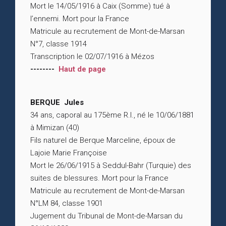
Mort le 14/05/1916 à Caix (Somme) tué à
l’ennemi. Mort pour la France
Matricule au recrutement de Mont-de-Marsan
N°7, classe 1914
Transcription le 02/07/1916 à Mézos
--------
Haut de page
BERQUE Jules
34 ans, caporal au 175ème R.I., né le 10/06/1881
à Mimizan (40)
Fils naturel de Berque Marceline, époux de
Lajoie Marie Françoise
Mort le 26/06/1915 à Seddul-Bahr (Turquie) des
suites de blessures. Mort pour la France
Matricule au recrutement de Mont-de-Marsan
N°LM 84, classe 1901
Jugement du Tribunal de Mont-de-Marsan du