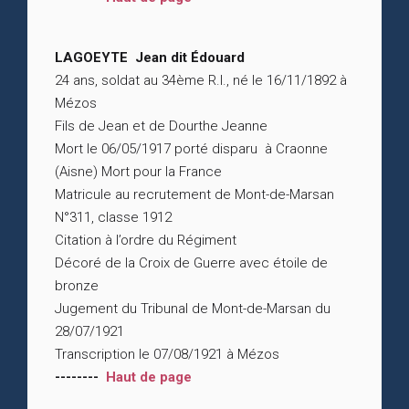
LAGOEYTE Jean dit Édouard
24 ans, soldat au 34ème R.I., né le 16/11/1892 à
Mézos
Fils de Jean et de Dourthe Jeanne
Mort le 06/05/1917 porté disparu à Craonne
(Aisne) Mort pour la France
Matricule au recrutement de Mont-de-Marsan
N°311, classe 1912
Citation à l’ordre du Régiment
Décoré de la Croix de Guerre avec étoile de
bronze
Jugement du Tribunal de Mont-de-Marsan du
28/07/1921
Transcription le 07/08/1921 à Mézos
--------
Haut de page