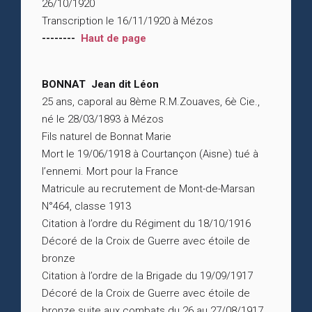
26/10/1920
Transcription le 16/11/1920 à Mézos
--------
Haut de page
BONNAT Jean dit Léon
25 ans, caporal au 8ème R.M.Zouaves, 6è Cie.,
né le 28/03/1893 à Mézos
Fils naturel de Bonnat Marie
Mort le 19/06/1918 à Courtançon (Aisne) tué à
l’ennemi. Mort pour la France
Matricule au recrutement de Mont-de-Marsan
N°464, classe 1913
Citation à l’ordre du Régiment du 18/10/1916
Décoré de la Croix de Guerre avec étoile de
bronze
Citation à l’ordre de la Brigade du 19/09/1917
Décoré de la Croix de Guerre avec étoile de
bronze suite aux combats du 26 au 27/08/1917