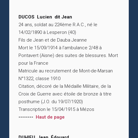
DUCOS Lucien dit Jean
24 ans, soldat au 224ème R.A.C., né le
14/02/1890 à Lesperon (40)
Fils de Jean et de Dauba Jeanne
Mort le 15/09/1914 à l’ambulance 2/48 à
Pontavert (Aisne) des suites de blessures. Mort
pour la France
Matricule au recrutement de Mont-de-Marsan
N°1322, classe 1910
Citation, décoré de la Médaille Militaire, de la
Croix de Guerre avec étoile de bronze à titre
posthume (J.O. du 19/07/1920)
Transcription le 15/04/1915 à Mézos
--------
Haut de page
DUHIEU Jean Édouard