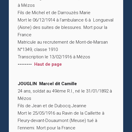
à Mézos
Fils de Michel et de Darrouzès Marie
Mort le 06/12/1914 à l’ambulance 6 à Longueval
(Aisne) des suites de blessures. Mort pour la
France
Matricule au recrutement de Mont-de-Marsan
N°1349, classe 1910
Transcription le 13/02/1916 à Mézos
--------
Haut de page
JOUGLIN Marcel dit Camille
24 ans, soldat au 49ème R.I., né le 31/01/1892 à
Mézos
Fils de Jean et de Dubocq Jeanne
Mort le 25/05/1916 au Ravin de la Caillette à
Fleury-devant-Douaumont (Meuse) tué à
l’ennemi. Mort pour la France