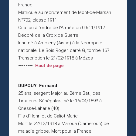
France
Matricule au recrutement de Mont-de-Marsan
N°702, classe 1911
Citation à l’ordre de l’Armée du 09/11/1917
Décoré de la Croix de Guerre
Inhumé à Ambleny (Aisne) à la Nécropole
nationale Le Bois Roger, carré G, tombe 167
Transcription le 21/02/1918 à Mézos
--------
Haut de page
DUPOUY Fernand
25 ans, sergent Major au 2ème Bat., des
Tirailleurs Sénégalais, né le 16/04/1893 à
Onesse-Laharie (40)
Fils d’Henri et de Caliot Marie
Mort le 22/12/1918 à Maroua (Cameroun) de
maladie grippe. Mort pour la France