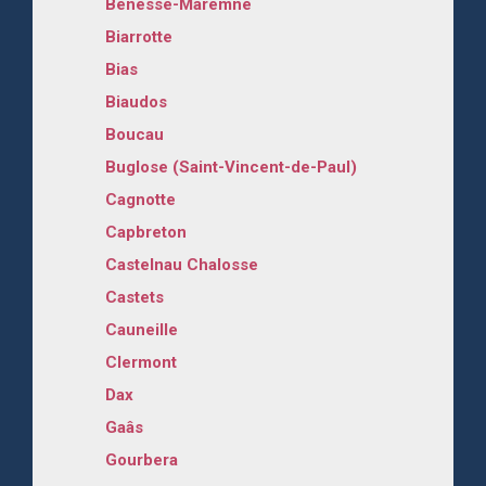
Bénesse-Maremne
Biarrotte
Bias
Biaudos
Boucau
Buglose (Saint-Vincent-de-Paul)
Cagnotte
Capbreton
Castelnau Chalosse
Castets
Cauneille
Clermont
Dax
Gaâs
Gourbera