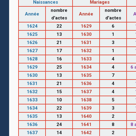
Naissances
Mariages
nombre
nombre
Année
Année
d'actes
d'actes
1624
22
1629
6
1625
13
1630
1
1626
21
1631
3
1627
17
1632
1
1628
16
1633
4
1629
25
1634
4
6 
1630
13
1635
7
1631
21
1636
4
1632
15
1637
4
1633
10
1638
5
1634
22
1639
3
1635
13
1640
2
1636
24
1641
8
8 
1637
14
1642
2