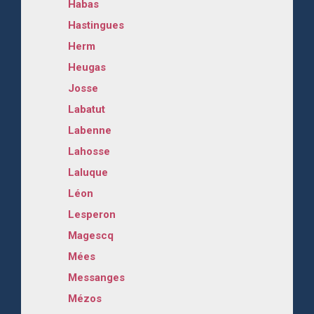
Habas
Hastingues
Herm
Heugas
Josse
Labatut
Labenne
Lahosse
Laluque
Léon
Lesperon
Magescq
Mées
Messanges
Mézos