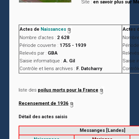
Site :
en savoir plus sur 
Actes de
Naissances
Actes 
Nombre d'actes :
2 628
Nombre 
Période couverte :
1755 - 1939
Période
Relevés par :
GBA
Relevés
Saisie informatique :
A. Gil
Saisie 
Contrôle et liens archives :
F. Datcharry
Contrôle
liste des
poilus morts pour la France
Recensement de 1936
Détail des actes saisis
Messanges [Landes]