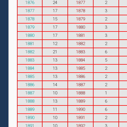
1876
24
1877
2
1877
17
1878
3
1878
15
1879
2
1879
17
1880
3
1880
17
1881
3
1881
12
1882
2
1882
21
1883
6
1883
13
1884
5
1884
13
1885
2
1885
13
1886
2
1886
14
1887
2
1887
10
1888
1
1888
13
1889
6
1889
11
1890
6
1890
10
1891
2
1891
10
1892
3