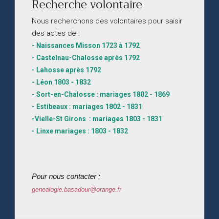
Recherche volontaire
Nous recherchons des volontaires pour saisir
des actes de :
- Naissances Misson 1723 à 1792
- Castelnau-Chalosse après 1792
- Lahosse après 1792
- Léon 1803 - 1832
- Sort-en-Chalosse : mariages 1802 - 1869
- Estibeaux : mariages 1802 - 1831
-Vielle-St Girons : mariages 1803 - 1831
- Linxe mariages : 1803 - 1832
Pour nous contacter :
genealogie.basadour@orange.fr