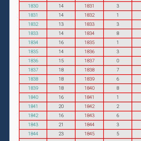
1830
14
1831
3
1831
14
1832
1
1832
13
1833
3
1833
14
1834
8
1834
16
1835
1
1835
14
1836
3
1836
15
1837
0
1837
18
1838
7
1838
18
1839
6
1839
18
1840
8
1840
16
1841
1
1841
20
1842
2
1842
16
1843
6
1843
21
1844
3
1844
23
1845
5