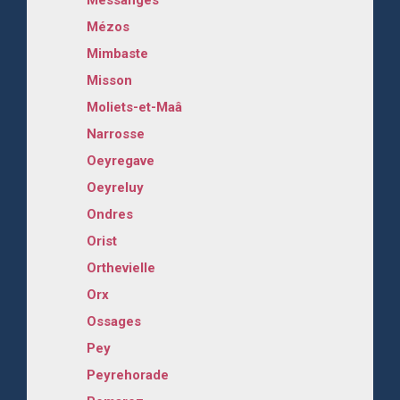
Mézos
Mimbaste
Misson
Moliets-et-Maâ
Narrosse
Oeyregave
Oeyreluy
Ondres
Orist
Orthevielle
Orx
Ossages
Pey
Peyrehorade