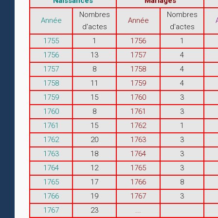
Naissances
Mariages
Nombres
Nombres
Année
Année
d'actes
d'actes
1755
1
1756
1
1756
13
1757
4
1757
8
1758
4
1758
11
1759
4
1759
15
1760
3
1760
8
1761
3
1761
15
1762
1
1762
20
1763
3
1763
18
1764
3
1764
12
1765
3
1765
17
1766
8
1766
19
1767
3
1767
23
...