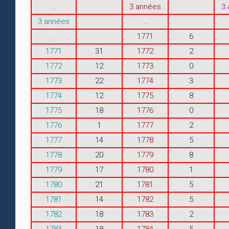
...
3 années
3
3 années
...
...
1771
6
1771
31
1772
2
1772
12
1773
0
1773
22
1774
3
1774
12
1775
8
1775
18
1776
0
1776
1
1777
2
1777
14
1778
5
1778
20
1779
8
1779
17
1780
1
1780
21
1781
5
1781
14
1782
5
1782
18
1783
2
1783
18
1784
5