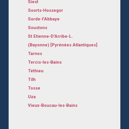
Siest
Soorts-Hossegor
Sorde-l'Abbaye
Soustons
St Etienne-D'Arribe-L.
(Bayonne) [Pyrénées Atlantiques]
Tarnos
Tercis-les-Bains
Téthieu
Tilh
Tosse
Uza
Vieux-Boucau-les-Bains