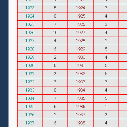
1923
5
1924
7
1924
8
1925
4
1925
7
1926
3
1926
10
1927
4
1927
4
1928
2
1928
6
1929
5
1929
2
1930
4
1930
6
1931
5
1931
3
1932
5
1932
7
1933
7
1933
8
1934
4
1934
7
1935
5
1935
6
1936
1
1936
2
1937
3
1937
6
1938
4