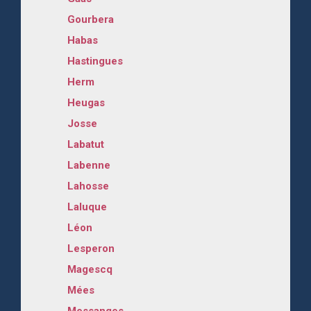
Gourbera
Habas
Hastingues
Herm
Heugas
Josse
Labatut
Labenne
Lahosse
Laluque
Léon
Lesperon
Magescq
Mées
Messanges