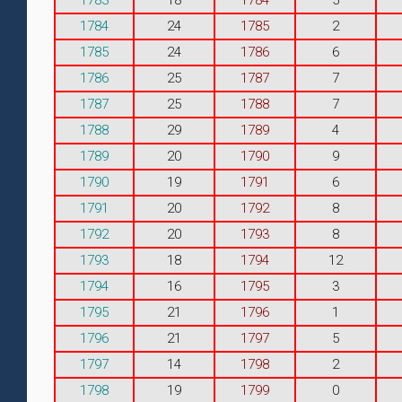
1784
24
1785
2
1785
24
1786
6
1786
25
1787
7
1787
25
1788
7
1788
29
1789
4
1789
20
1790
9
1790
19
1791
6
1791
20
1792
8
1792
20
1793
8
1793
18
1794
12
1794
16
1795
3
1795
21
1796
1
1796
21
1797
5
1797
14
1798
2
1798
19
1799
0