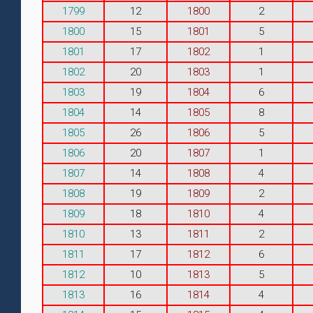
1799
12
1800
2
1800
15
1801
5
1801
17
1802
1
1802
20
1803
1
1803
19
1804
6
1804
14
1805
8
1805
26
1806
5
1806
20
1807
1
1807
14
1808
4
1808
19
1809
2
1809
18
1810
4
1810
13
1811
2
1811
17
1812
6
1812
10
1813
5
1813
16
1814
4