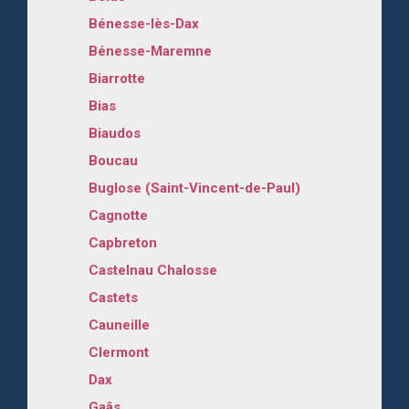
Bénesse-lès-Dax
Bénesse-Maremne
Biarrotte
Bias
Biaudos
Boucau
Buglose (Saint-Vincent-de-Paul)
Cagnotte
Capbreton
Castelnau Chalosse
Castets
Cauneille
Clermont
Dax
Gaâs