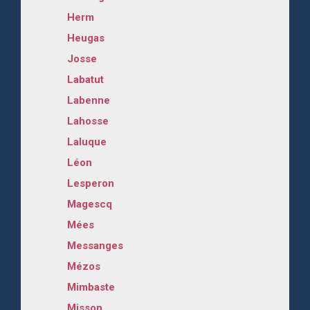
Herm
Heugas
Josse
Labatut
Labenne
Lahosse
Laluque
Léon
Lesperon
Magescq
Mées
Messanges
Mézos
Mimbaste
Misson