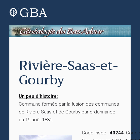
Rivière-Saas-et-
Gourby
Un peu d'histoire:
Commune formée par la fusion des communes
de Rivière-Saas et de Gourby par ordonnance
du 19 août 1831.
Code Insee :
40244
; Code 