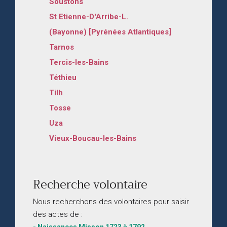
Soustons
St Etienne-D'Arribe-L.
(Bayonne) [Pyrénées Atlantiques]
Tarnos
Tercis-les-Bains
Téthieu
Tilh
Tosse
Uza
Vieux-Boucau-les-Bains
Recherche volontaire
Nous recherchons des volontaires pour saisir
des actes de :
- Naissances Misson 1723 à 1792