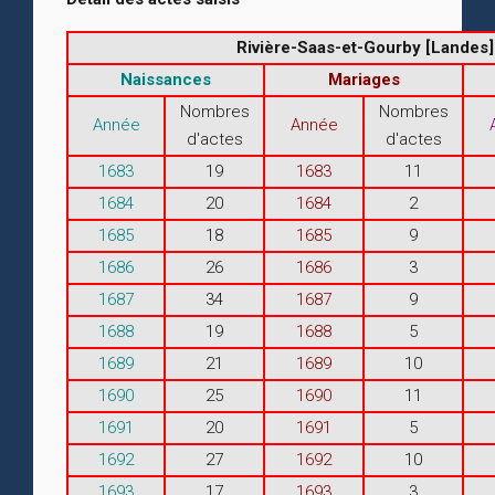
Rivière-Saas-et-Gourby [Landes]
Naissances
Mariages
Nombres
Nombres
Année
Année
d'actes
d'actes
1683
19
1683
11
1684
20
1684
2
1685
18
1685
9
1686
26
1686
3
1687
34
1687
9
1688
19
1688
5
1689
21
1689
10
1690
25
1690
11
1691
20
1691
5
1692
27
1692
10
1693
17
1693
3