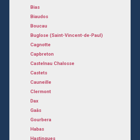
Bias
Biaudos
Boucau
Buglose (Saint-Vincent-de-Paul)
Cagnotte
Capbreton
Castelnau Chalosse
Castets
Cauneille
Clermont
Dax
Gaâs
Gourbera
Habas
Hastingues