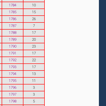
1784
10
1785
15
1786
26
1787
7
1788
17
1789
20
1790
23
1791
17
1792
22
1793
17
1794
13
1795
11
1796
3
1797
3
1798
5