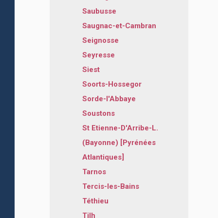
Saubusse
Saugnac-et-Cambran
Seignosse
Seyresse
Siest
Soorts-Hossegor
Sorde-l'Abbaye
Soustons
St Etienne-D'Arribe-L.
(Bayonne) [Pyrénées
Atlantiques]
Tarnos
Tercis-les-Bains
Téthieu
Tilh