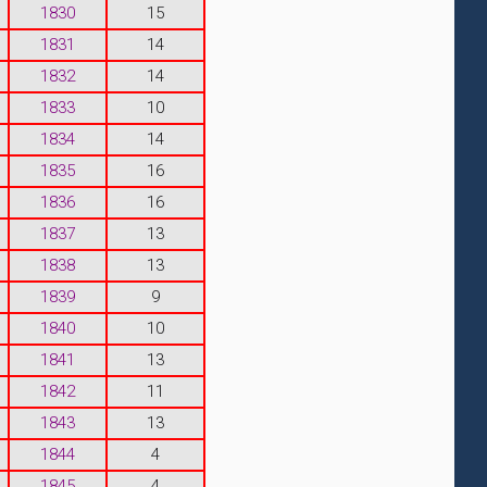
1830
15
1831
14
1832
14
1833
10
1834
14
1835
16
1836
16
1837
13
1838
13
1839
9
1840
10
1841
13
1842
11
1843
13
1844
4
1845
4