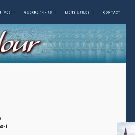
HIVES
GUERRE 14 - 18
LIENS UTILES
CONTACT
0
ax-1