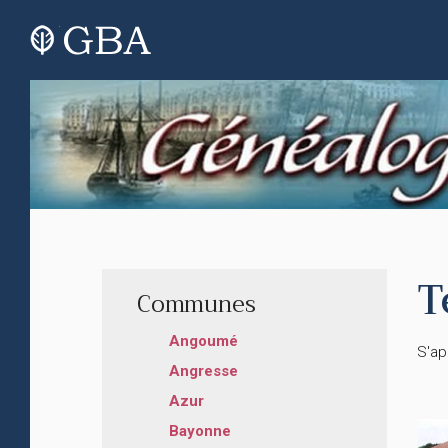
T
Communes
Angoumé
S'ap
Angresse
Azur
Bayonne