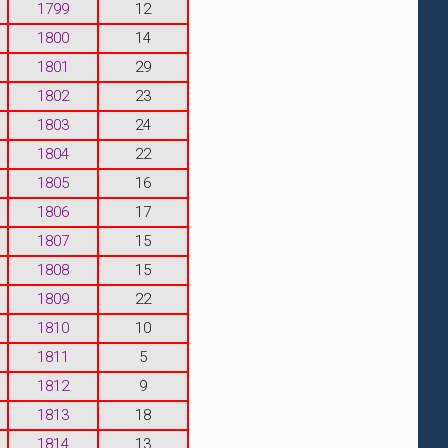
1799
12
1800
14
1801
29
1802
23
1803
24
1804
22
1805
16
1806
17
1807
15
1808
15
1809
22
1810
10
1811
5
1812
9
1813
18
1814
13