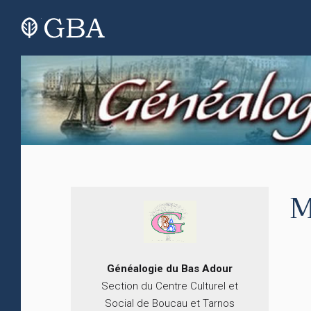
M
Généalogie du
B
as
Adour
Section du Centre Culturel et
Social de Boucau et Tarnos