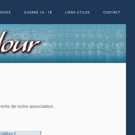
HIVES
GUERRE 14 - 18
LIENS UTILES
CONTACT
érents de notre association.