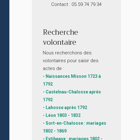
Contact : 05.59.74.79.34
Recherche
volontaire
Nous recherchons des
volontaires pour saisir des
actes de :
- Naissances Misson 1723 à
1792
- Castelnau-Chalosse après
1792
- Lahosse après 1792
- Léon 1803 - 1832
- Sort-en-Chalosse : mariages
1802 - 1869
- Estibeaux : mariages 1802 -