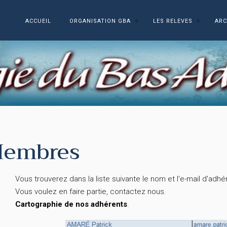
ACCUEIL
ORGANISATION GBA
LES RELEVES
ARC
embres
Vous trouverez dans la liste suivante le nom et l'e-mail d'adh
Vous voulez en faire partie, contactez nous.
Cartographie de nos adhérents
.