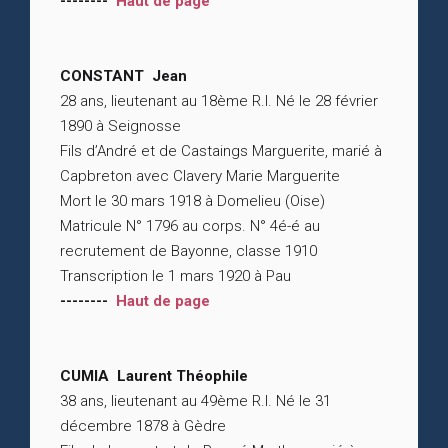
--------
Haut de page
CONSTANT Jean
28 ans, lieutenant au 18ème R.I. Né le 28 février
1890 à Seignosse
Fils d’André et de Castaings Marguerite, marié à
Capbreton avec Clavery Marie Marguerite
Mort le 30 mars 1918 à Domelieu (Oise)
Matricule N° 1796 au corps. N° 4é-é au
recrutement de Bayonne, classe 1910
Transcription le 1 mars 1920 à Pau
--------
Haut de page
CUMIA Laurent Théophile
38 ans, lieutenant au 49ème R.I. Né le 31
décembre 1878 à Gèdre