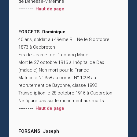
de Bénesse-Maremne
--------
Haut de page
FORCETS Dominique
40 ans, soldat au 49ème R.I. Né le 8 octobre
1873 à Capbreton
Fils de Jean et de Dufourcq Marie
Mort le 27 octobre 1916 à l’hôpital de Dax
(maladie) Non mort pour la France
Matricule N° 358 au corps. N° 1093 au
recrutement de Bayonne, classe 1892
Transcription le 28 octobre 1916 à Capbreton
Ne figure pas sur le monument aux morts.
--------
Haut de page
FORSANS Joseph