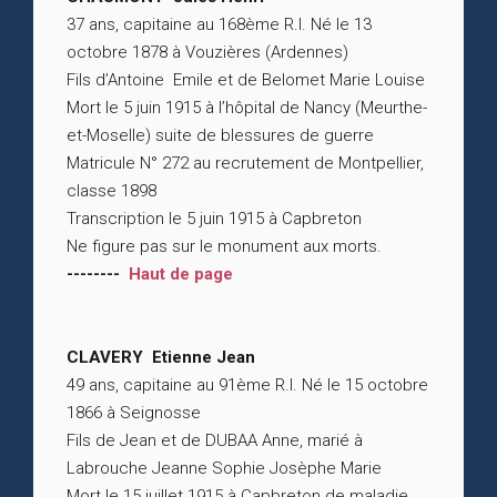
37 ans, capitaine au 168ème R.I. Né le 13
octobre 1878 à Vouzières (Ardennes)
Fils d’Antoine Emile et de Belomet Marie Louise
Mort le 5 juin 1915 à l’hôpital de Nancy (Meurthe-
et-Moselle) suite de blessures de guerre
Matricule N° 272 au recrutement de Montpellier,
classe 1898
Transcription le 5 juin 1915 à Capbreton
Ne figure pas sur le monument aux morts.
--------
Haut de page
CLAVERY Etienne Jean
49 ans, capitaine au 91ème R.I. Né le 15 octobre
1866 à Seignosse
Fils de Jean et de DUBAA Anne, marié à
Labrouche Jeanne Sophie Josèphe Marie
Mort le 15 juillet 1915 à Capbreton de maladie