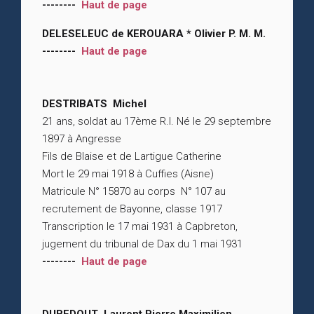
--------
Haut de page
DELESELEUC de KEROUARA * Olivier P. M. M.
--------
Haut de page
DESTRIBATS Michel
21 ans, soldat au 17ème R.I. Né le 29 septembre
1897 à Angresse
Fils de Blaise et de Lartigue Catherine
Mort le 29 mai 1918 à Cuffies (Aisne)
Matricule N° 15870 au corps N° 107 au
recrutement de Bayonne, classe 1917
Transcription le 17 mai 1931 à Capbreton,
jugement du tribunal de Dax du 1 mai 1931
--------
Haut de page