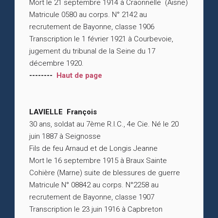
Mort le 21 septembre 1914 à Craonnelle (Aisne)
Matricule 0580 au corps. N° 2142 au
recrutement de Bayonne, classe 1906
Transcription le 1 février 1921 à Courbevoie,
jugement du tribunal de la Seine du 17
décembre 1920.
--------
Haut de page
LAVIELLE François
30 ans, soldat au 7ème R.I.C., 4e Cie. Né le 20
juin 1887 à Seignosse
Fils de feu Arnaud et de Longis Jeanne
Mort le 16 septembre 1915 à Braux Sainte
Cohière (Marne) suite de blessures de guerre
Matricule N° 08842 au corps. N°2258 au
recrutement de Bayonne, classe 1907
Transcription le 23 juin 1916 à Capbreton