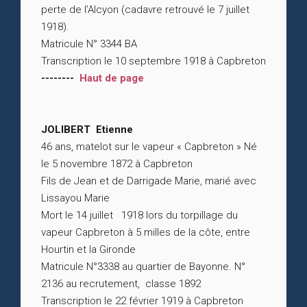
perte de l’Alcyon (cadavre retrouvé le 7 juillet
1918).
Matricule N° 3344 BA
Transcription le 10 septembre 1918 à Capbreton
--------
Haut de page
JOLIBERT Etienne
46 ans, matelot sur le vapeur « Capbreton » Né
le 5 novembre 1872 à Capbreton
Fils de Jean et de Darrigade Marie, marié avec
Lissayou Marie
Mort le 14 juillet 1918 lors du torpillage du
vapeur Capbreton à 5 milles de la côte, entre
Hourtin et la Gironde
Matricule N°3338 au quartier de Bayonne. N°
2136 au recrutement, classe 1892
Transcription le 22 février 1919 à Capbreton