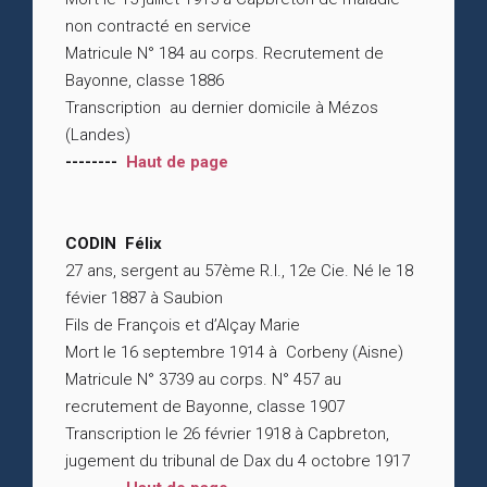
non contracté en service
Matricule N° 184 au corps. Recrutement de
Bayonne, classe 1886
Transcription au dernier domicile à Mézos
(Landes)
--------
Haut de page
CODIN Félix
27 ans, sergent au 57ème R.I., 12e Cie. Né le 18
févier 1887 à Saubion
Fils de François et d’Alçay Marie
Mort le 16 septembre 1914 à Corbeny (Aisne)
Matricule N° 3739 au corps. N° 457 au
recrutement de Bayonne, classe 1907
Transcription le 26 février 1918 à Capbreton,
jugement du tribunal de Dax du 4 octobre 1917