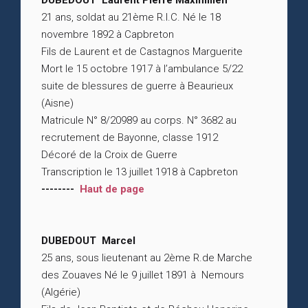
DUBEDOUT Laurent Pierre Maximilien
21 ans, soldat au 21ème R.I.C. Né le 18
novembre 1892 à Capbreton
Fils de Laurent et de Castagnos Marguerite
Mort le 15 octobre 1917 à l’ambulance 5/22
suite de blessures de guerre à Beaurieux
(Aisne)
Matricule N° 8/20989 au corps. N° 3682 au
recrutement de Bayonne, classe 1912
Décoré de la Croix de Guerre
Transcription le 13 juillet 1918 à Capbreton
--------
Haut de page
DUBEDOUT Marcel
25 ans, sous lieutenant au 2ème R.de Marche
des Zouaves Né le 9 juillet 1891 à Nemours
(Algérie)