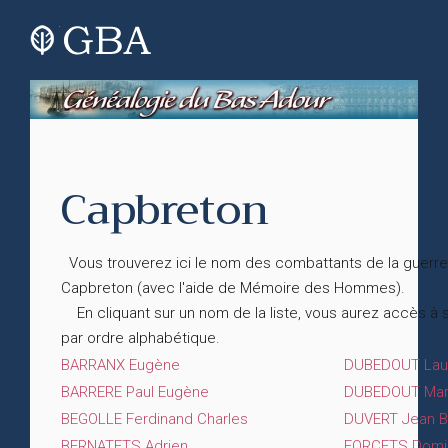
Capbreton
Vous trouverez ici le nom des combattants de la guerre
Capbreton (avec l'aide de Mémoire des Hommes).
En cliquant sur un nom de la liste, vous aurez accès à
par ordre alphabétique.
BARRANX Eugène
DUBEDOUT Laure
BARRERE Paul Eugène
DUBEDOUT Mar
BEGOLLE Ferdinand Charles
DUVERT Jean B
BERNATETS Adrien
FORCETS Domi