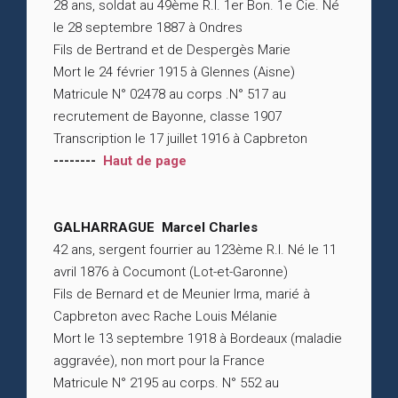
28 ans, soldat au 49ème R.I. 1er Bon. 1e Cie. Né
le 28 septembre 1887 à Ondres
Fils de Bertrand et de Despergès Marie
Mort le 24 février 1915 à Glennes (Aisne)
Matricule N° 02478 au corps .N° 517 au
recrutement de Bayonne, classe 1907
Transcription le 17 juillet 1916 à Capbreton
--------
Haut de page
GALHARRAGUE Marcel Charles
42 ans, sergent fourrier au 123ème R.I. Né le 11
avril 1876 à Cocumont (Lot-et-Garonne)
Fils de Bernard et de Meunier Irma, marié à
Capbreton avec Rache Louis Mélanie
Mort le 13 septembre 1918 à Bordeaux (maladie
aggravée), non mort pour la France
Matricule N° 2195 au corps. N° 552 au