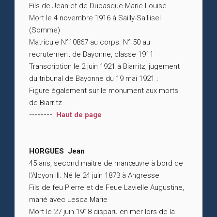
Fils de Jean et de Dubasque Marie Louise
Mort le 4 novembre 1916 à Sailly-Saillisel
(Somme)
Matricule N°10867 au corps. N° 50 au
recrutement de Bayonne, classe 1911
Transcription le 2 juin 1921 à Biarritz, jugement
du tribunal de Bayonne du 19 mai 1921 ;
Figure également sur le monument aux morts
de Biarritz
--------
Haut de page
HORGUES Jean
45 ans, second maitre de manœuvre à bord de
l’Alcyon III. Né le 24 juin 1873 à Angresse
Fils de feu Pierre et de Feue Lavielle Augustine,
marié avec Lesca Marie
Mort le 27 juin 1918 disparu en mer lors de la