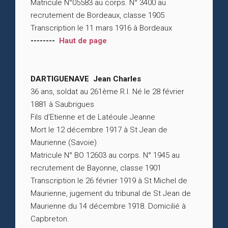
Matricule N°05583 au corps. N° 3400 au
recrutement de Bordeaux, classe 1905
Transcription le 11 mars 1916 à Bordeaux
--------
Haut de page
DARTIGUENAVE Jean Charles
36 ans, soldat au 261ème R.I. Né le 28 février
1881 à Saubrigues
Fils d’Etienne et de Latéoule Jeanne
Mort le 12 décembre 1917 à St Jean de
Maurienne (Savoie)
Matricule N° BO 12603 au corps. N° 1945 au
recrutement de Bayonne, classe 1901
Transcription le 26 février 1919 à St Michel de
Maurienne, jugement du tribunal de St Jean de
Maurienne du 14 décembre 1918. Domicilié à
Capbreton.