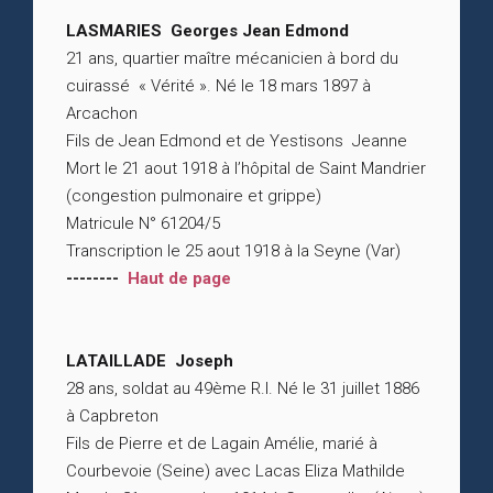
LASMARIES Georges Jean Edmond
21 ans, quartier maître mécanicien à bord du
cuirassé « Vérité ». Né le 18 mars 1897 à
Arcachon
Fils de Jean Edmond et de Yestisons Jeanne
Mort le 21 aout 1918 à l’hôpital de Saint Mandrier
(congestion pulmonaire et grippe)
Matricule N° 61204/5
Transcription le 25 aout 1918 à la Seyne (Var)
--------
Haut de page
LATAILLADE Joseph
28 ans, soldat au 49ème R.I. Né le 31 juillet 1886
à Capbreton
Fils de Pierre et de Lagain Amélie, marié à
Courbevoie (Seine) avec Lacas Eliza Mathilde