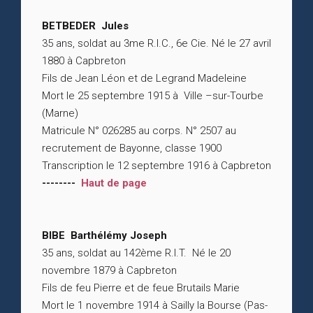
BETBEDER Jules
35 ans, soldat au 3me R.I.C., 6e Cie. Né le 27 avril
1880 à Capbreton
Fils de Jean Léon et de Legrand Madeleine
Mort le 25 septembre 1915 à Ville –sur-Tourbe
(Marne)
Matricule N° 026285 au corps. N° 2507 au
recrutement de Bayonne, classe 1900
Transcription le 12 septembre 1916 à Capbreton
--------
Haut de page
BIBE Barthélémy Joseph
35 ans, soldat au 142ème R.I.T. Né le 20
novembre 1879 à Capbreton
Fils de feu Pierre et de feue Brutails Marie
Mort le 1 novembre 1914 à Sailly la Bourse (Pas-