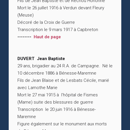
Fils de Jean Baptiste et de Réchou Honorine
Mort le 26 juillet 1916 à Verdun devant Fleury
(Meuse)
Décoré de la Croix de Guerre
Transcription le 9 mars 1917 à Capbreton
--------
Haut de page
DUVERT Jean Baptiste
29 ans, brigadier au 24 R.A. de Campagne. Né le
10 décembre 1886 à Bénesse-Maremne
Fils de Jean Blaise et de Lesbats Cécile, marié
avec Lamothe Marie
Mort le 27 mai 1915 à l’hôpital de Fismes
(Marne) suite des blessures de guerre
Transcription le 20 juin 1916 à Bénesse-
Maremne
Figure également sur le monument aux morts