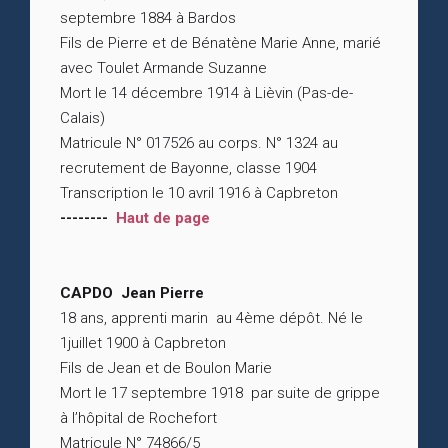
septembre 1884 à Bardos
Fils de Pierre et de Bénatène Marie Anne, marié
avec Toulet Armande Suzanne
Mort le 14 décembre 1914 à Lièvin (Pas-de-
Calais)
Matricule N° 017526 au corps. N° 1324 au
recrutement de Bayonne, classe 1904
Transcription le 10 avril 1916 à Capbreton
--------
Haut de page
CAPDO Jean Pierre
18 ans, apprenti marin au 4ème dépôt. Né le
1juillet 1900 à Capbreton
Fils de Jean et de Boulon Marie
Mort le 17 septembre 1918 par suite de grippe
à l’hôpital de Rochefort
Matricule N° 74866/5