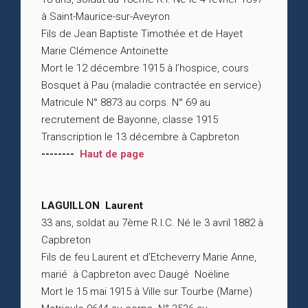
à Saint-Maurice-sur-Aveyron
Fils de Jean Baptiste Timothée et de Hayet
Marie Clémence Antoinette
Mort le 12 décembre 1915 à l’hospice, cours
Bosquet à Pau (maladie contractée en service)
Matricule N° 8873 au corps. N° 69 au
recrutement de Bayonne, classe 1915
Transcription le 13 décembre à Capbreton
--------
Haut de page
LAGUILLON Laurent
33 ans, soldat au 7ème R.I.C. Né le 3 avril 1882 à
Capbreton
Fils de feu Laurent et d’Etcheverry Marie Anne,
marié à Capbreton avec Daugé Noëline
Mort le 15 mai 1915 à Ville sur Tourbe (Marne)