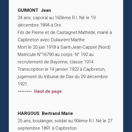
GUIMONT Jean
24 ans, caporal au 160ème R.I. Né le 19
décembre 1894 à Orx
Fils de Pierre et de Castagnet Mathilde, marié à
Capbreton avec Dulaurent Marthe
Mort le 20 juin 1918 à Saint-Jean-Cappel (Nord)
Matricule N°16790 au corps. N° 192 au
recrutement de Bayonne, classe 1914
Transcription le 14 janvier 1922 à Capbreton,
jugement du tribunal de Dax du 29 décembre
1921.
--------
Haut de page
HARGOUS Bertrand Marie
25 ans, boulanger, soldat au 90ème R.I. Né le 27
septembre 1891 à Capbreton