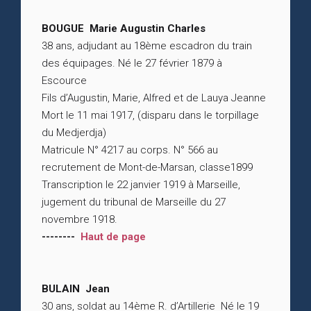
BOUGUE Marie Augustin Charles
38 ans, adjudant au 18ème escadron du train
des équipages. Né le 27 février 1879 à
Escource
Fils d’Augustin, Marie, Alfred et de Lauya Jeanne
Mort le 11 mai 1917, (disparu dans le torpillage
du Medjerdja)
Matricule N° 4217 au corps. N° 566 au
recrutement de Mont-de-Marsan, classe1899
Transcription le 22 janvier 1919 à Marseille,
jugement du tribunal de Marseille du 27
novembre 1918.
--------
Haut de page
BULAIN Jean
30 ans, soldat au 14ème R. d’Artillerie Né le 19