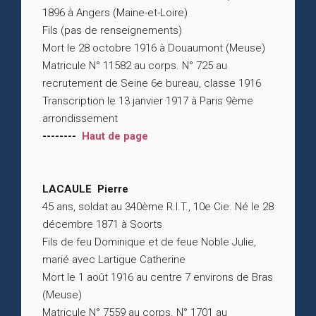
1896 à Angers (Maine-et-Loire)
Fils (pas de renseignements)
Mort le 28 octobre 1916 à Douaumont (Meuse)
Matricule N° 11582 au corps. N° 725 au
recrutement de Seine 6e bureau, classe 1916
Transcription le 13 janvier 1917 à Paris 9ème
arrondissement
--------
Haut de page
LACAULE Pierre
45 ans, soldat au 340ème R.I.T., 10e Cie. Né le 28
décembre 1871 à Soorts
Fils de feu Dominique et de feue Noble Julie,
marié avec Lartigue Catherine
Mort le 1 août 1916 au centre 7 environs de Bras
(Meuse)
Matricule N° 7559 au corps. N° 1701 au