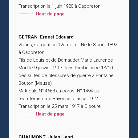
Transcription le 1 juin 1920 à Capbreton
--------
Haut de page
CETRAN Ernest Edouard
25 ans, sergent au 12ème R.I. Né le 8 août 1892
à Capbreton
Fils de Louis et de Darnaudet Marie Laurence
Mort le 9 janvier 1917 dans l’ambulance 13/20
des suites de blessures de guerre à Fontaine
Bouton (Meuse)
Matricule N° 4668 au corps. N° 1494 au
recrutement de Bayonne, classe 1912
Transcription le 25 mars 1917 à Ciboure
--------
Haut de page
CHAUMONT Jules Henri