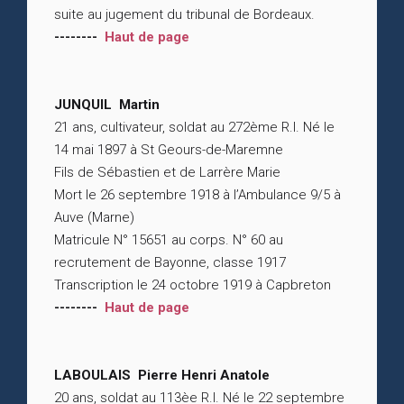
suite au jugement du tribunal de Bordeaux.
--------
Haut de page
JUNQUIL Martin
21 ans, cultivateur, soldat au 272ème R.I. Né le
14 mai 1897 à St Geours-de-Maremne
Fils de Sébastien et de Larrère Marie
Mort le 26 septembre 1918 à l’Ambulance 9/5 à
Auve (Marne)
Matricule N° 15651 au corps. N° 60 au
recrutement de Bayonne, classe 1917
Transcription le 24 octobre 1919 à Capbreton
--------
Haut de page
LABOULAIS Pierre Henri Anatole
20 ans, soldat au 113èe R.I. Né le 22 septembre