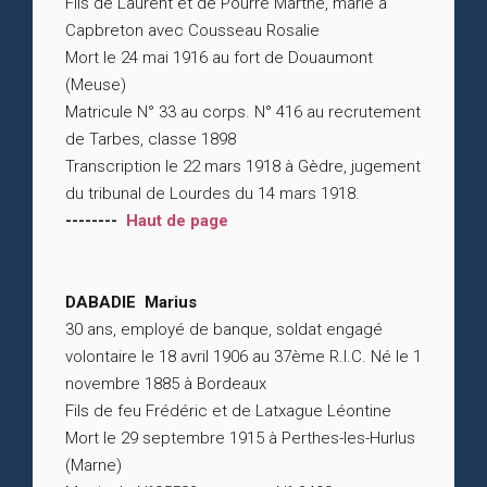
Fils de Laurent et de Pourré Marthe, marié à
Capbreton avec Cousseau Rosalie
Mort le 24 mai 1916 au fort de Douaumont
(Meuse)
Matricule N° 33 au corps. N° 416 au recrutement
de Tarbes, classe 1898
Transcription le 22 mars 1918 à Gèdre, jugement
du tribunal de Lourdes du 14 mars 1918.
--------
Haut de page
DABADIE Marius
30 ans, employé de banque, soldat engagé
volontaire le 18 avril 1906 au 37ème R.I.C. Né le 1
novembre 1885 à Bordeaux
Fils de feu Frédéric et de Latxague Léontine
Mort le 29 septembre 1915 à Perthes-les-Hurlus
(Marne)