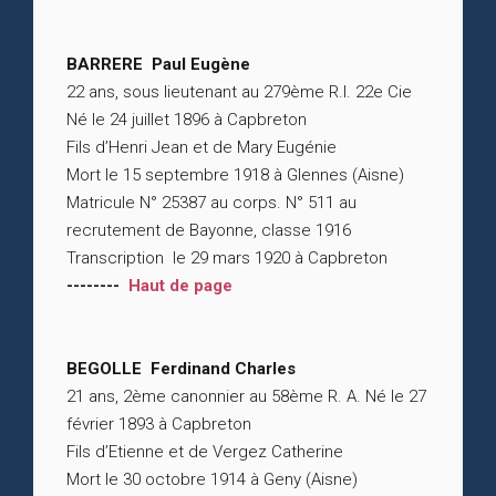
BARRERE Paul Eugène
22 ans, sous lieutenant au 279ème R.I. 22e Cie
Né le 24 juillet 1896 à Capbreton
Fils d’Henri Jean et de Mary Eugénie
Mort le 15 septembre 1918 à Glennes (Aisne)
Matricule N° 25387 au corps. N° 511 au
recrutement de Bayonne, classe 1916
Transcription le 29 mars 1920 à Capbreton
--------
Haut de page
BEGOLLE Ferdinand Charles
21 ans, 2ème canonnier au 58ème R. A. Né le 27
février 1893 à Capbreton
Fils d’Etienne et de Vergez Catherine
Mort le 30 octobre 1914 à Geny (Aisne)