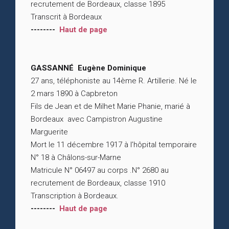
recrutement de Bordeaux, classe 1895
Transcrit à Bordeaux
--------
Haut de page
GASSANNÉ Eugène Dominique
27 ans, téléphoniste au 14ème R. Artillerie. Né le
2 mars 1890 à Capbreton
Fils de Jean et de Milhet Marie Phanie, marié à
Bordeaux avec Campistron Augustine
Marguerite
Mort le 11 décembre 1917 à l’hôpital temporaire
N° 18 à Châlons-sur-Marne
Matricule N° 06497 au corps .N° 2680 au
recrutement de Bordeaux, classe 1910
Transcription à Bordeaux.
--------
Haut de page