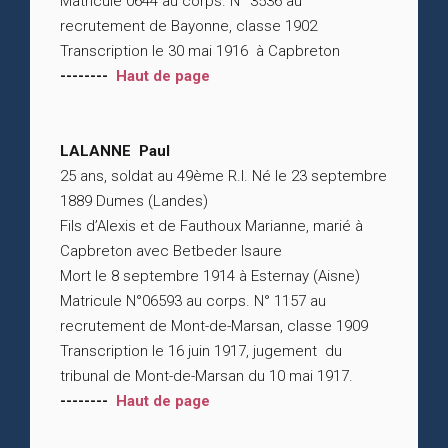
Matricule 0644 au corps. N° 3536 au
recrutement de Bayonne, classe 1902
Transcription le 30 mai 1916 à Capbreton
--------
Haut de page
LALANNE Paul
25 ans, soldat au 49ème R.I. Né le 23 septembre
1889 Dumes (Landes)
Fils d’Alexis et de Fauthoux Marianne, marié à
Capbreton avec Betbeder Isaure
Mort le 8 septembre 1914 à Esternay (Aisne)
Matricule N°06593 au corps. N° 1157 au
recrutement de Mont-de-Marsan, classe 1909
Transcription le 16 juin 1917, jugement du
tribunal de Mont-de-Marsan du 10 mai 1917.
--------
Haut de page