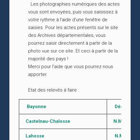
Les photographies numériques des actes
vous sont envoyées, puis vous saisissez à
votre rythme à l'aide d'une fenêtre de
saisies. Pour les actes présents sur le site
des Archives départementales, vous
pourrez saisir directement à partir de la
photo vue sur ce site. Et ceci à partir de la
majorité des pays !
Merci pour l'aide que vous pourrez nous
apporter.
Etat des relevés à faire :
Bayonne
Décès 1793 -
Castelnau-Chalosse
N.M.D. aprè
Lahosse
N.M.D. aprè