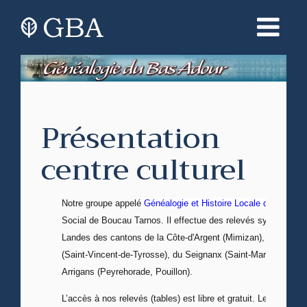
Présentation
centre culturel
Notre groupe appelé
Généalogie et Histoire Locale du Bas Ad
Social de Boucau Tarnos. Il effectue des relevés systémati
Landes des cantons de la Côte-d'Argent (Mimizan), du Maren
(Saint-Vincent-de-Tyrosse), du Seignanx (Saint-Martin-de-Sei
Arrigans (Peyrehorade, Pouillon).
L’accès à nos relevés (tables) est libre et gratuit. Les info