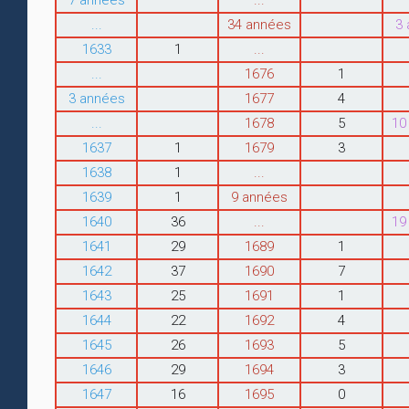
7 années
...
...
34 années
3
1633
1
...
...
1676
1
3 années
1677
4
...
1678
5
10
1637
1
1679
3
1638
1
...
1639
1
9 années
1640
36
...
19
1641
29
1689
1
1642
37
1690
7
1643
25
1691
1
1644
22
1692
4
1645
26
1693
5
1646
29
1694
3
1647
16
1695
0