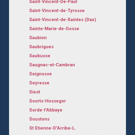
Saint-Vincent-De-Paul
Saint-Vincent-de-Tyrosse
Saint-Vincent-de-Xaintes (Dax)
Sainte-Marie-de-Gosse
Saubion
Saubrigues
Saubusse
Saugnac-et-Cambran
Seignosse
Seyresse
Siest
Soorts-Hossegor
Sorde-l'Abbaye
Soustons
St Etienne-D'Arribe-L.