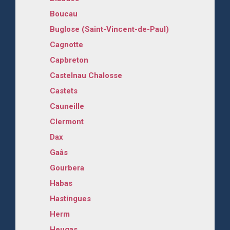
Boucau
Buglose (Saint-Vincent-de-Paul)
Cagnotte
Capbreton
Castelnau Chalosse
Castets
Cauneille
Clermont
Dax
Gaâs
Gourbera
Habas
Hastingues
Herm
Heugas