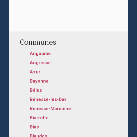
Communes
Angoumé
Angresse
Azur
Bayonne
Bélus
Bénesse-lès-Dax
Bénesse-Maremne
Biarrotte
Bias
Biaudos